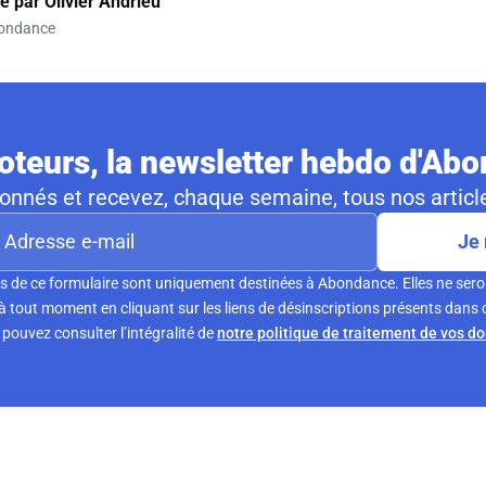
gé par
Olivier Andrieu
ondance
teurs, la newsletter hebdo d'Ab
nnés et recevez, chaque semaine, tous nos article
Je 
s de ce formulaire sont uniquement destinées à Abondance. Elles ne sero
tout moment en cliquant sur les liens de désinscriptions présents dans 
pouvez consulter l’intégralité de
notre politique de traitement de vos d