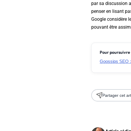
par sa discussion a
penser en lisant pa
Google considère l
pouvant être assimi
Pour poursuivre 
Goossips SEO 
Partager cet art