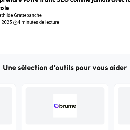
ole
thilde Grattepanche
v 2025
·
4 minutes de lecture
Une sélection d’outils pour vous aider