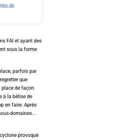
gnes de
ns FAI et ayant des
tent sous la forme
lace, parfois par
regretter que
en place de façon
 à la bétise de
op en faire. Après
s sous-domaines...
i-cyclone provoqué