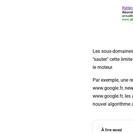
Les sous-domaines, 
"sauter" cette limi
le moteur.
Par exemple, une r
www.google.fr, new
www.google.fr, les 
nouvel algorithme a
À lire aussi