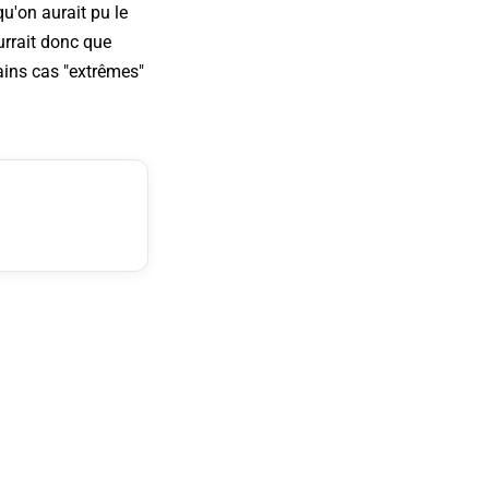
u'on aurait pu le
urrait donc que
ins cas "extrêmes"