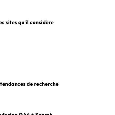
s sites qu’il considère
s tendances de recherche
 fusion GA4 + Search