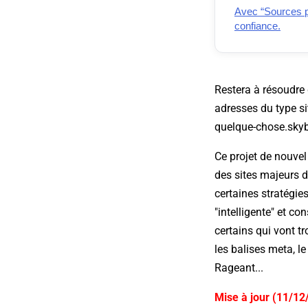
Avec “Sources pr
confiance.
Restera à résoudre 
adresses du type si
quelque-chose.skyb
Ce projet de nouvel
des sites majeurs 
certaines stratégies
"intelligente" et c
certains qui vont t
les balises meta, le
Rageant...
Mise à jour (11/12