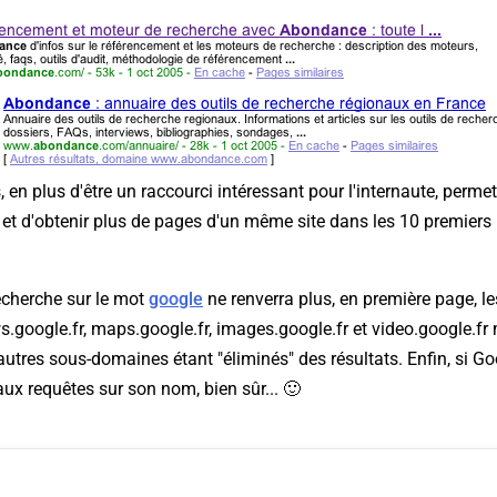
en plus d'être un raccourci intéressant pour l'internaute, permet
te et d'obtenir plus de pages d'un même site dans les 10 premiers
echerche sur le mot
google
ne renverra plus, en première page, le
s.google.fr, maps.google.fr, images.google.fr et video.google.f
autres sous-domaines étant "éliminés" des résultats. Enfin, si G
ux requêtes sur son nom, bien sûr... 🙂