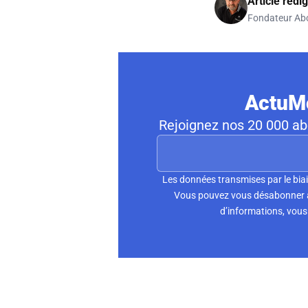
Article rédi
Fondateur Ab
ActuMo
Rejoignez nos 20 000 abo
Les données transmises par le biai
Vous pouvez vous désabonner à 
d’informations, vous 