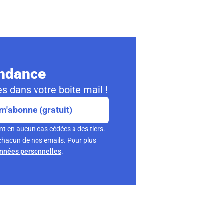
ondance
s dans votre boite mail !
m'abonne (gratuit)
nt en aucun cas cédées à des tiers.
chacun de nos emails. Pour plus
onnées personnelles
.