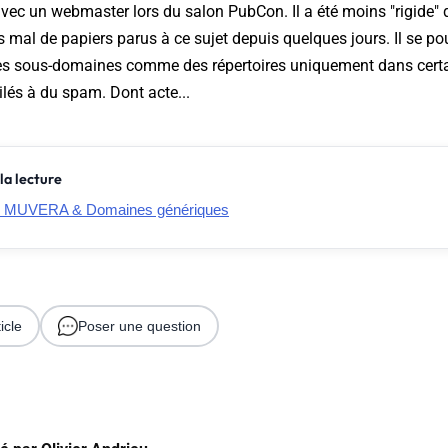
vec un webmaster lors du salon PubCon. Il a été moins "rigide" q
s mal de papiers parus à ce sujet depuis quelques jours. Il se po
es sous-domaines comme des répertoires uniquement dans certa
lés à du spam. Dont acte...
la lecture
: MUVERA & Domaines génériques
icle
Poser une question