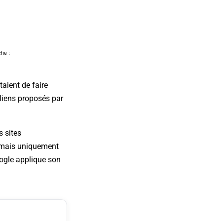
taient de faire
 liens proposés par
s sites
r mais uniquement
oogle applique son