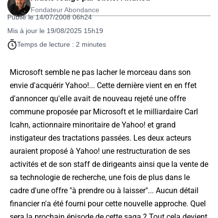
Fondateur Abondance
Publié le 14/07/2008 06h24
Mis à jour le 19/08/2025 15h19
Temps de lecture : 2 minutes
Microsoft semble ne pas lacher le morceau dans son
envie d'acquérir Yahoo!... Cette dernière vient en en ffet
d'annoncer qu'elle avait de nouveau rejeté une offre
commune proposée par Microsoft et le milliardaire Carl
Icahn, actionnaire minoritaire de Yahoo! et grand
instigateur des tractations passées. Les deux acteurs
auraient proposé à Yahoo! une restructuration de ses
activités et de son staff de dirigeants ainsi que la vente de
sa technologie de recherche, une fois de plus dans le
cadre d'une offre "à prendre ou à laisser"... Aucun détail
financier n'a été fourni pour cette nouvelle approche. Quel
sera la prochain épisode de cette saga ? Tout cela devient