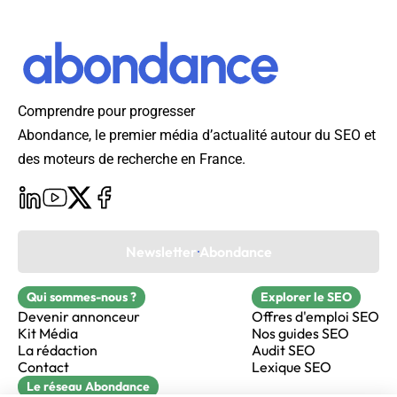
Comprendre pour progresser
Abondance, le premier média d’actualité autour du SEO et
des moteurs de recherche en France.
Newsletter Abondance
Qui sommes-nous ?
Explorer le SEO
Devenir annonceur
Offres d'emploi SEO
Kit Média
Nos guides SEO
La rédaction
Audit SEO
Contact
Lexique SEO
Le réseau Abondance