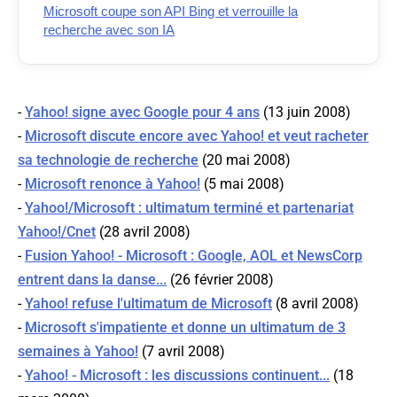
Microsoft coupe son API Bing et verrouille la
recherche avec son IA
-
Yahoo! signe avec Google pour 4 ans
(13 juin 2008)
-
Microsoft discute encore avec Yahoo! et veut racheter
sa technologie de recherche
(20 mai 2008)
-
Microsoft renonce à Yahoo!
(5 mai 2008)
-
Yahoo!/Microsoft : ultimatum terminé et partenariat
Yahoo!/Cnet
(28 avril 2008)
-
Fusion Yahoo! - Microsoft : Google, AOL et NewsCorp
entrent dans la danse...
(26 février 2008)
-
Yahoo! refuse l'ultimatum de Microsoft
(8 avril 2008)
-
Microsoft s'impatiente et donne un ultimatum de 3
semaines à Yahoo!
(7 avril 2008)
-
Yahoo! - Microsoft : les discussions continuent...
(18