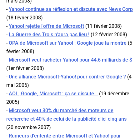
mars 2008)
-
Yahoo! continue sa réflexion et discute avec News Corp
(18 février 2008)
-
Yahoo! rejette l'offre de Microsoft
(11 février 2008)
-
La Guerre des Trois n'aura pas lieu !
(12 février 2008)
-
OPA de Microsoft sur Yahoo! : Google joue la montre
(5
février 2008)
-
Microsoft veut racheter Yahoo! pour 44,6 milliards de $
(1er février 2008)
-
Une alliance Microsoft-Yahoo! pour contrer Google ?
(4
mai 2006)
-
AOL, Google, Microsoft : ça se discute...
(19 décembre
2005)
-
Microsoft veut 30% du marché des moteurs de
recherche et 40% de celui de la publicité d'ici cinq ans
(20 novembre 2007)
-
Rumeurs d'entente entre Microsoft et Yahoo! pour