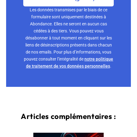
Les données transmises par le biais de ce
formulaire sont uniquement destinées à
Abondance. Elles ne seront en aucun cas
cédées à des tiers. Vous pouvez vous
désabonner à tout moment en cliquant sur les
liens de désinscriptions présents dans chacun
de nos emails. Pour plus d’informations, vous
pouvez consulter l’intégralité de
notre politique
de traitement de vos données personnelles
.
Articles complémentaires :