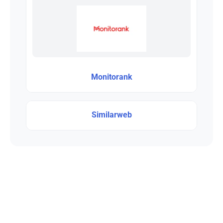
Monitorank
Similarweb