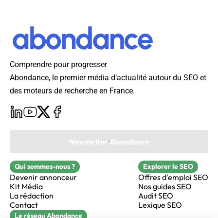
Comprendre pour progresser
Abondance, le premier média d’actualité autour du SEO et
des moteurs de recherche en France.
Newsletter Abondance
Qui sommes-nous ?
Explorer le SEO
Devenir annonceur
Offres d'emploi SEO
Kit Média
Nos guides SEO
La rédaction
Audit SEO
Contact
Lexique SEO
Le réseau Abondance