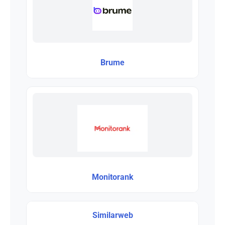
Brume
Monitorank
Similarweb