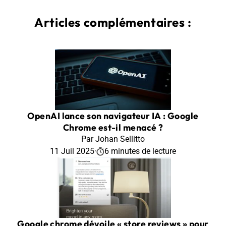
Articles complémentaires :
OpenAI lance son navigateur IA : Google
Chrome est-il menacé ?
Par Johan Sellitto
11 Juil 2025
·
6 minutes de lecture
Google chrome dévoile « store reviews » pour