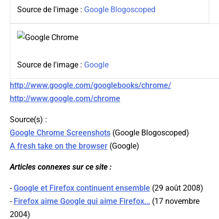
Source de l'image :
Google Blogoscoped
Source de l'image :
Google
http://www.google.com/googlebooks/chrome/
http://www.google.com/chrome
Source(s) :
Google Chrome Screenshots
(
Google Blogoscoped
)
A fresh take on the browser
(
Google
)
Articles connexes sur ce site :
-
Google et Firefox continuent ensemble
(29 août 2008)
-
Firefox aime Google qui aime Firefox...
(17 novembre
2004)