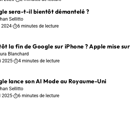
le sera-t-il bientôt démantelé ?
han Sellitto
t 2024
·
6 minutes de lecture
tôt la fin de Google sur iPhone ? Apple mise sur
ura Blanchard
i 2025
·
4 minutes de lecture
le lance son AI Mode au Royaume-Uni
han Sellitto
l 2025
·
6 minutes de lecture