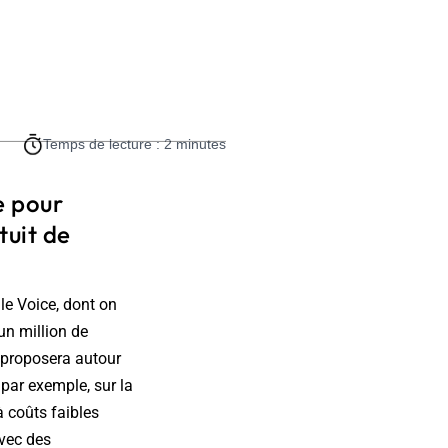
Temps de lecture : 2 minutes
e pour
tuit de
le Voice, dont on
un million de
 proposera autour
par exemple, sur la
à coûts faibles
avec des