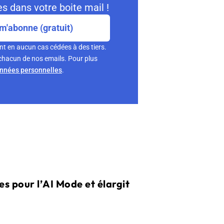
s dans votre boite mail !
m'abonne (gratuit)
nt en aucun cas cédées à des tiers.
chacun de nos emails. Pour plus
onnées personnelles
.
s pour l’AI Mode et élargit