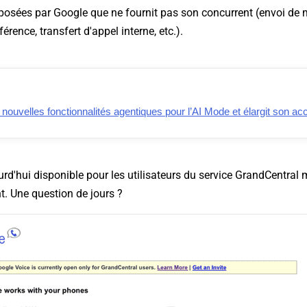
oposées par Google que ne fournit pas son concurrent (envoi d
rence, transfert d'appel interne, etc.).
nouvelles fonctionnalités agentiques pour l’AI Mode et élargit son a
urd'hui disponible pour les utilisateurs du service GrandCentral
nt. Une question de jours ?