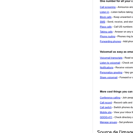
Source de l'imag