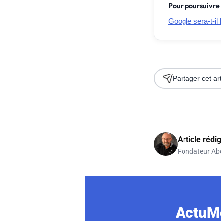
Pour poursuivre 
Google sera-t-il
Partager cet art
Article rédi
Fondateur Ab
ActuMo