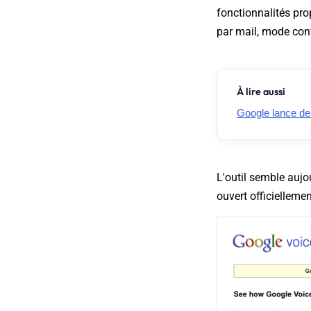
fonctionnalités pr
par mail, mode confé
À lire aussi
Google lance de 
L'outil semble aujo
ouvert officielleme