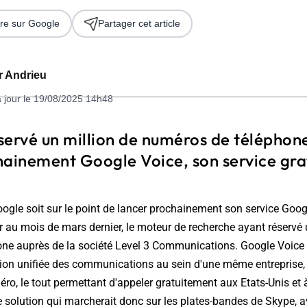
re sur Google
Partager cet article
er Andrieu
à jour le 19/08/2025 14h48
servé un million de numéros de téléphon
hainement Google Voice, son service gra
 2026
oogle soit sur le point de lancer prochainement son service Goog
r au mois de mars dernier, le moteur de recherche ayant réservé 
ne auprès de la société Level 3 Communications. Google Voice
tion unifiée des communications au sein d'une même entreprise, 
ro, le tout permettant d'appeler gratuitement aux Etats-Unis et 
 solution qui marcherait donc sur les plates-bandes de Skype, 