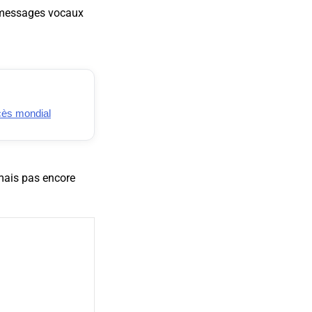
e messages vocaux
ccès mondial
 mais pas encore