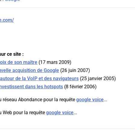
le.com/
ur ce site :
voix de son maître
(17 mars 2009)
velle acquisition de Google
(26 juin 2007)
autour de la VoIP et des navigateurs
(25 janvier 2005)
nvestissent dans les hotspots
(8 février 2006)
u réseau Abondance pour la requête
google voice
...
u Web pour la requête
google voice
...