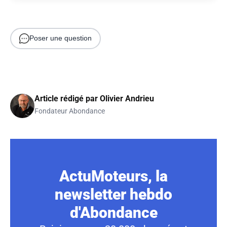
Poser une question
Article rédigé par
Olivier Andrieu
Fondateur Abondance
ActuMoteurs, la
newsletter hebdo
d'Abondance