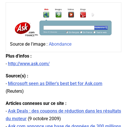
Source de l'image :
Abondance
Plus d'infos :
-
http://www.ask.com/
Source(s) :
-
Microsoft seen as Diller's best bet for Ask.com
(
Reuters
)
Articles connexes sur ce site :
-
Ask Deals : des coupons de réduction dans les résultats
du moteur
(9 octobre 2009)
-
Ask.com annonce une base de données de 300 millions