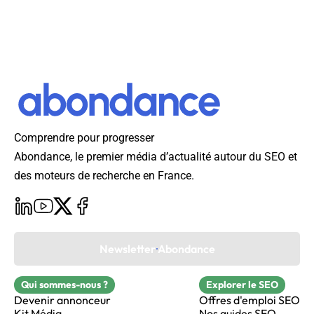
Comprendre pour progresser
Abondance, le premier média d’actualité autour du SEO et
des moteurs de recherche en France.
Newsletter Abondance
Qui sommes-nous ?
Explorer le SEO
Devenir annonceur
Offres d'emploi SEO
Kit Média
Nos guides SEO