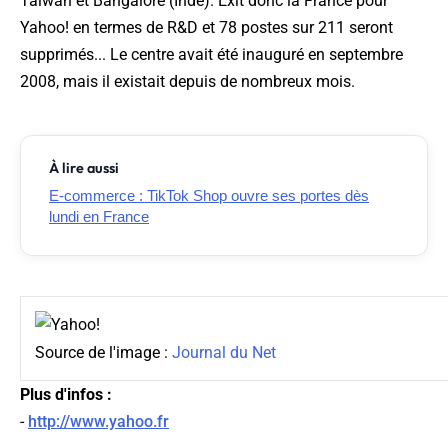
Taïwan et Bangalore (Inde). Exit donc la France pour
Yahoo! en termes de R&D et 78 postes sur 211 seront
supprimés... Le centre avait été inauguré en septembre
2008, mais il existait depuis de nombreux mois.
À lire aussi
E-commerce : TikTok Shop ouvre ses portes dès
lundi en France
Source de l'image :
Journal du Net
Plus d'infos :
-
http://www.yahoo.fr