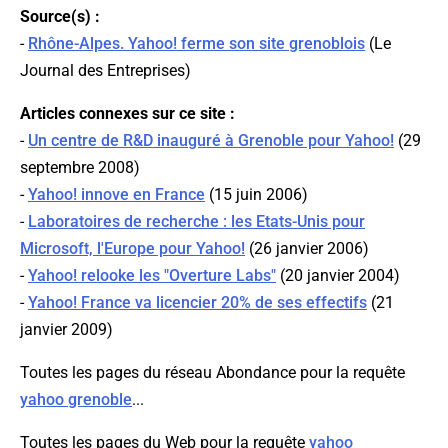
Source(s) :
-
Rhône-Alpes. Yahoo! ferme son site grenoblois
(
Le
Journal des Entreprises
)
Articles connexes sur ce site :
-
Un centre de R&D inauguré à Grenoble pour Yahoo!
(29
septembre 2008)
-
Yahoo! innove en France
(15 juin 2006)
-
Laboratoires de recherche : les Etats-Unis pour
Microsoft, l'Europe pour Yahoo!
(26 janvier 2006)
-
Yahoo! relooke les "Overture Labs"
(20 janvier 2004)
-
Yahoo! France va licencier 20% de ses effectifs
(21
janvier 2009)
Toutes les pages du réseau Abondance pour la requête
yahoo grenoble
...
Toutes les pages du Web pour la requête
yahoo