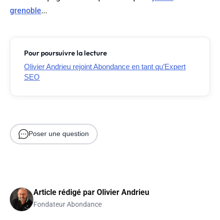
grenoble
...
Pour poursuivre la lecture
Olivier Andrieu rejoint Abondance en tant qu’Expert
SEO
Poser une question
Article rédigé par
Olivier Andrieu
Fondateur Abondance