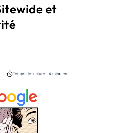
itewide et
ité
Temps de lecture : 4 minutes