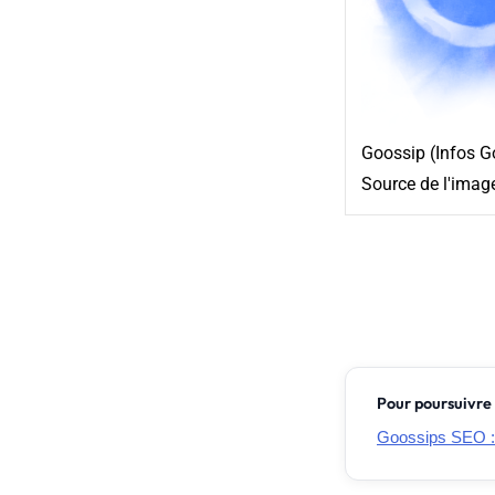
Goossip (Infos G
Source de l'imag
Pour poursuivre 
Goossips SEO :