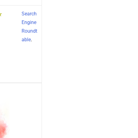
Search
Engine
Roundt
able
.