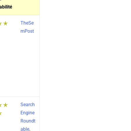
abilité
TheSe
mPost
Search
Engine
Roundt
able
.