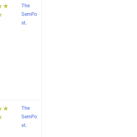
The
SemPo
st
.
The
SemPo
st
.