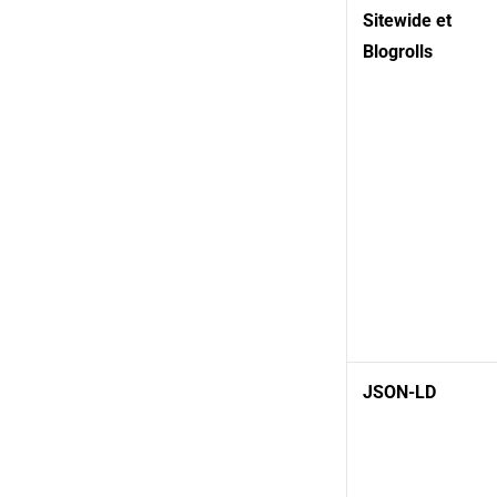
Sitewide et
Blogrolls
JSON-LD