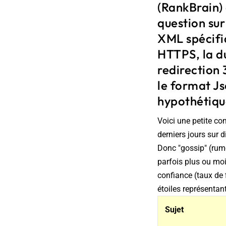
(RankBrain)
question sur
XML spécifiq
HTTPS, la du
redirection 
le format Js
hypothétique
Voici une petite co
derniers jours sur 
Donc "gossip" (rum
parfois plus ou moi
confiance (taux de 
étoiles représentan
Sujet