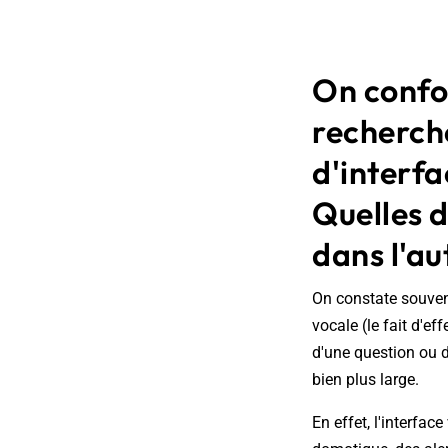
On confo
recherche
d'interf
Quelles d
dans l'au
On constate souvent
vocale (le fait d'e
d'une question ou d
bien plus large.
En effet, l'interfa