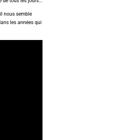
de tous les jours...
 il nous semble
dans les années qui