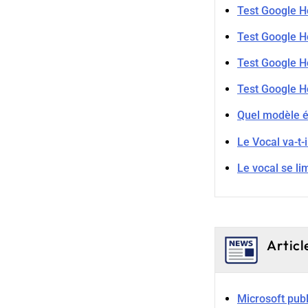
Test Google Ho
Test Google Ho
Test Google H
Test Google H
Quel modèle é
Le Vocal va-t-
Le vocal se lim
Articl
Microsoft pub