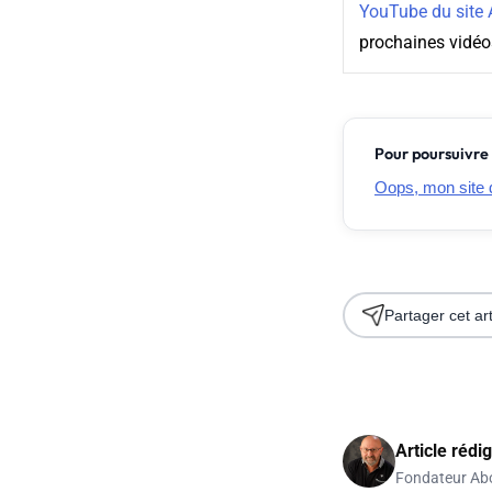
YouTube du site
prochaines vidé
Pour poursuivre 
Oops, mon site 
Partager cet art
Article rédi
Fondateur Ab