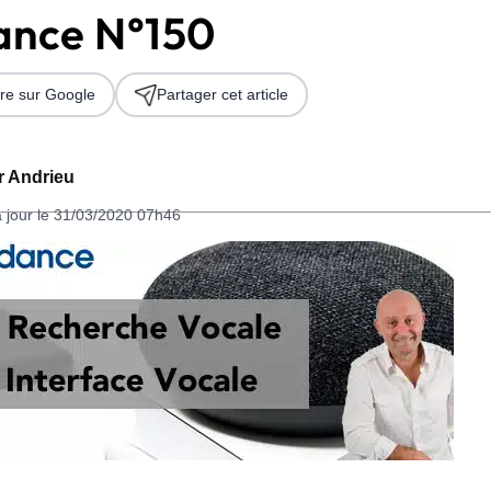
nce N°150
re sur Google
Partager cet article
er Andrieu
à jour le 31/03/2020 07h46
 2026