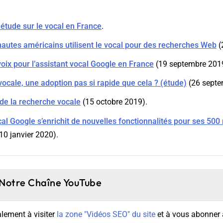
étude sur le vocal en France
.
nautes américains utilisent le vocal pour des recherches Web
(
oix pour l’assistant vocal Google en France
(19 septembre 201
ocale, une adoption pas si rapide que cela ? (étude)
(26 septe
de la recherche vocale
(15 octobre 2019).
cal Google s’enrichit de nouvelles fonctionnalités pour ses 500 
10 janvier 2020).
Notre Chaîne YouTube
lement à visiter
la zone "Vidéos SEO" du site
et à vous abonner