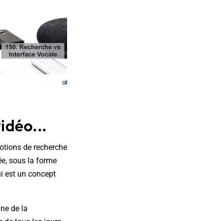
idéo...
notions de recherche
ée, sous la forme
ui est un concept
ne de la