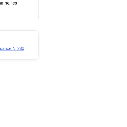
aine, les
ondance N°230