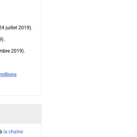
24 juillet 2019).
9).
mbre 2019).
millions
 à
la chaîne