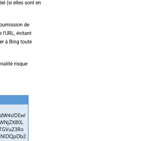
l (si elles sont en
soumission de
 l'URL, évitant
er à Bing toute
nalité risque