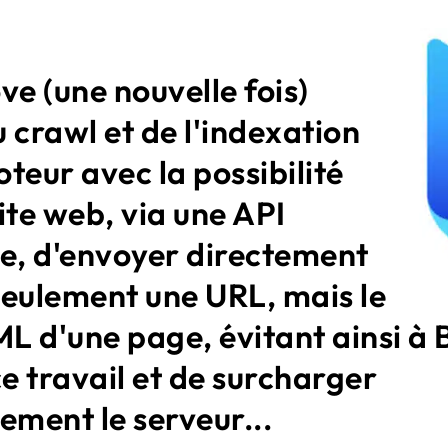
ve (une nouvelle fois)
 crawl et de l'indexation
teur avec la possibilité
ite web, via une API
ue, d'envoyer directement
seulement une URL, mais le
L d'une page, évitant ainsi à 
ce travail et de surcharger
ement le serveur...