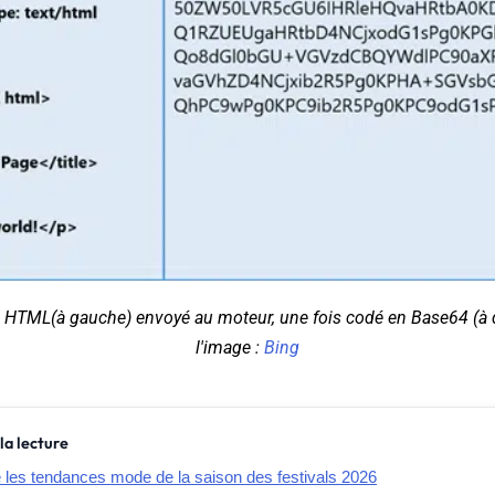
e HTML
(à gauche)
envoyé au moteur, une fois codé en Base64 (à d
l'image :
Bing
la lecture
e les tendances mode de la saison des festivals 2026