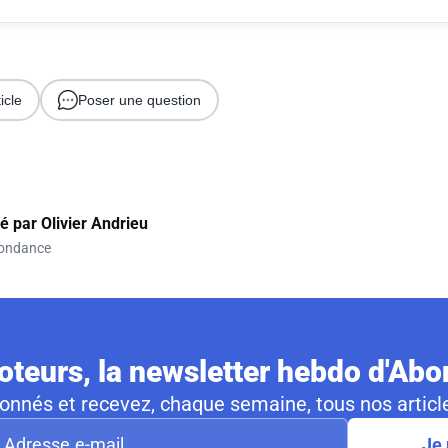
icle
Poser une question
gé par
Olivier Andrieu
ondance
teurs, la newsletter hebdo d'Ab
nnés et recevez, chaque semaine, tous nos article
Je 