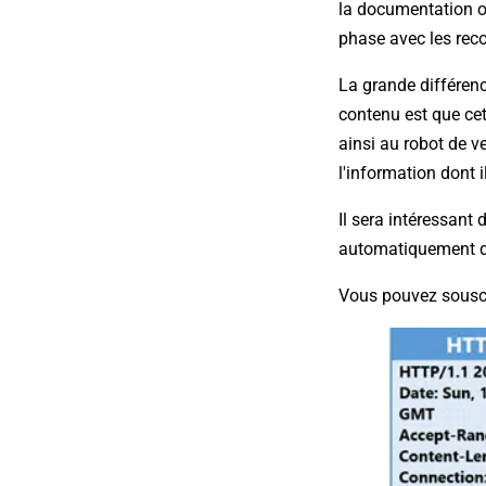
la documentation of
phase avec les rec
La grande différen
contenu est que cet
ainsi au robot de v
l'information dont i
Il sera intéressant
automatiquement de
Vous pouvez souscr