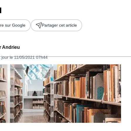
a
re sur Google
Partager cet article
er Andrieu
 jour le 11/05/2021 07h44
 2026