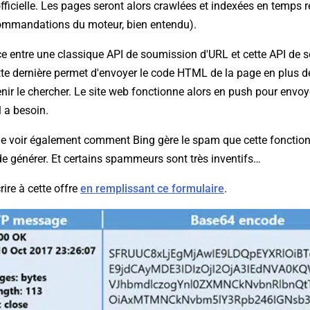
ficielle. Les pages seront alors crawlées et indexées en temps rée
ommandations du moteur, bien entendu).
ce entre une classique API de soumission d'URL et cette API de 
te dernière permet d'envoyer le code HTML de la page en plus de
enir le chercher. Le site web fonctionne alors en push pour envoy
l a besoin.
 de voir également comment Bing gère le spam que cette fonction
 générer. Et certains spammeurs sont très inventifs…
ire à cette offre
en remplissant ce formulaire
.