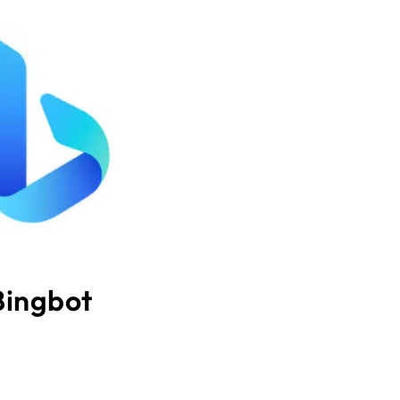
Bingbot