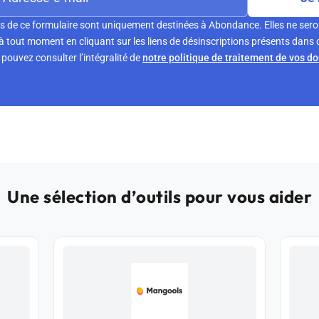
s de ce formulaire sont uniquement destinées à Abondance. Elles ne sero
tout moment en cliquant sur les liens de désinscriptions présents dans 
pouvez consulter l’intégralité de
notre politique de traitement de vos d
Une sélection d’outils pour vous aider