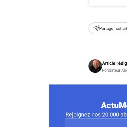
Partager cet art
Article rédi
Fondateur Ab
ActuMo
Rejoignez nos 20 000 abo