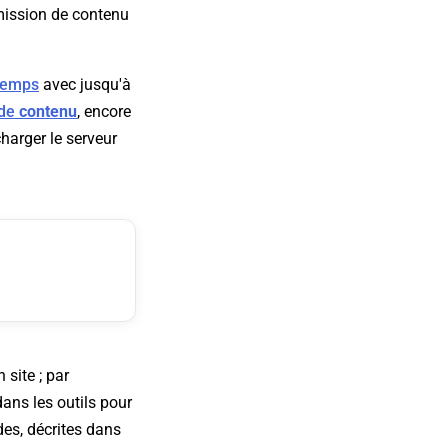
mission de contenu
gtemps
avec jusqu'à
 de
contenu
, encore
harger le serveur
 site ; par
dans les outils pour
es, décrites dans