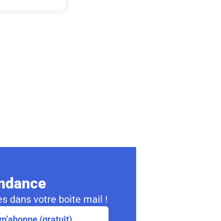
ondance
s dans votre boite mail !
m'abonne (gratuit)