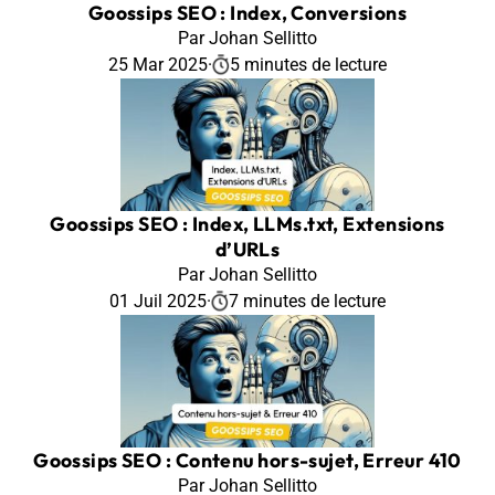
Goossips SEO : Index, Conversions
Par Johan Sellitto
25 Mar 2025
·
5 minutes de lecture
Goossips SEO : Index, LLMs.txt, Extensions
d’URLs
Par Johan Sellitto
01 Juil 2025
·
7 minutes de lecture
Goossips SEO : Contenu hors-sujet, Erreur 410
Par Johan Sellitto