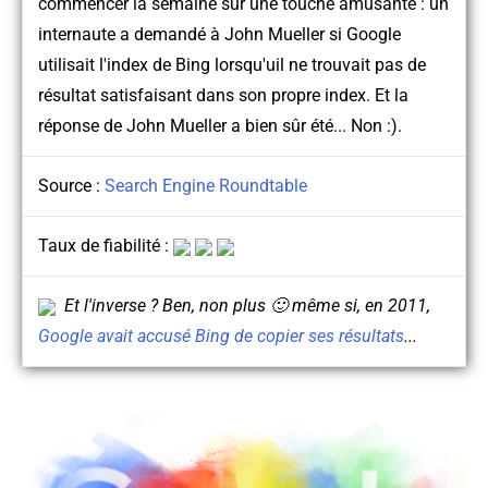
commencer la semaine sur une touche amusante : un
internaute a demandé à John Mueller si Google
utilisait l'index de Bing lorsqu'uil ne trouvait pas de
résultat satisfaisant dans son propre index. Et la
réponse de John Mueller a bien sûr été... Non :).
Source :
Search Engine Roundtable
Taux de fiabilité :
Et l'inverse ? Ben, non plus 🙂 même si, en 2011,
Google avait accusé Bing de copier ses résultats
...