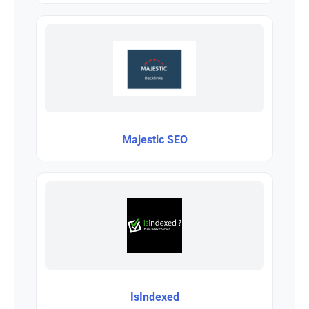
Majestic SEO
IsIndexed