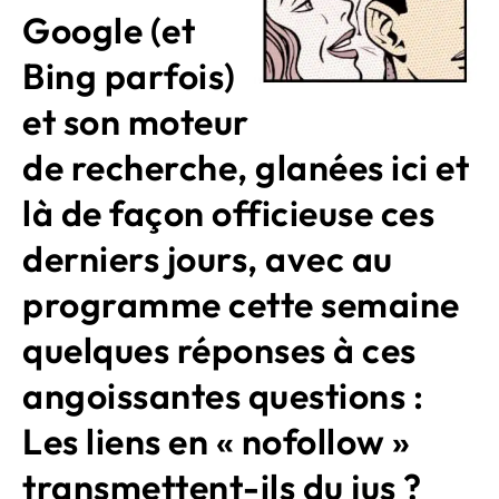
Google (et
Bing parfois)
et son moteur
de recherche, glanées ici et
là de façon officieuse ces
derniers jours, avec au
programme cette semaine
quelques réponses à ces
angoissantes questions :
Les liens en « nofollow »
transmettent-ils du jus ?