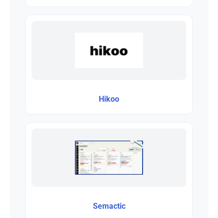
Hikoo
Semactic