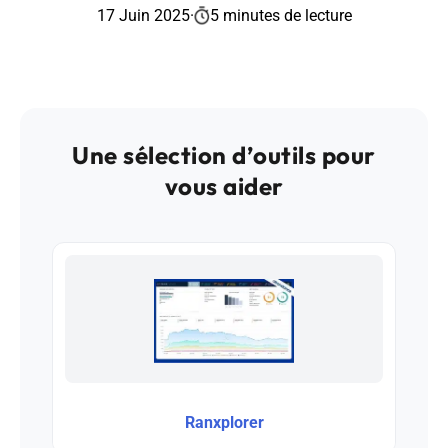
17 Juin 2025
·
5 minutes de lecture
Une sélection d’outils pour
vous aider
Ranxplorer