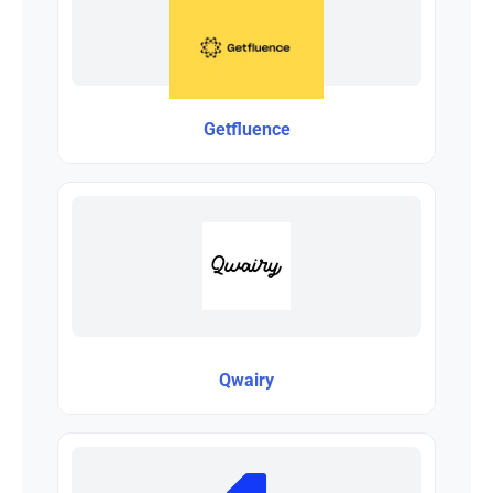
Getfluence
Qwairy