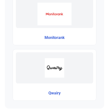
Monitorank
Qwairy