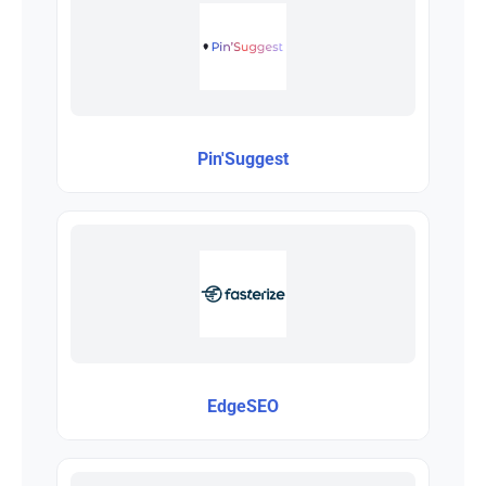
Pin'Suggest
EdgeSEO