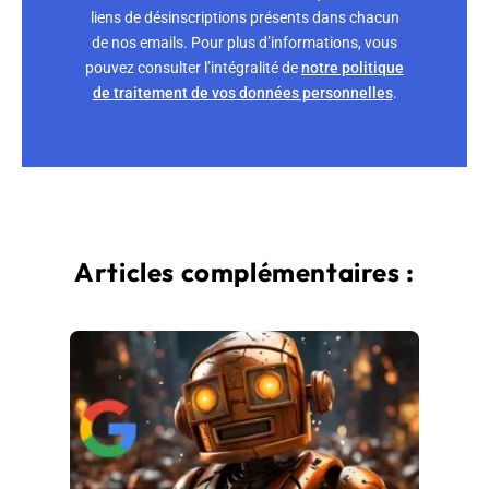
liens de désinscriptions présents dans chacun
de nos emails. Pour plus d’informations, vous
pouvez consulter l’intégralité de
notre politique
de traitement de vos données personnelles
.
Articles complémentaires :