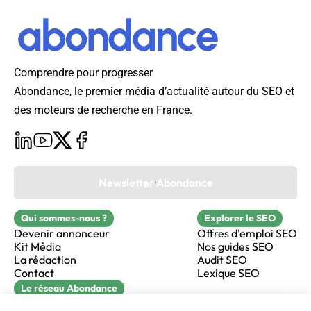
Comprendre pour progresser
Abondance, le premier média d’actualité autour du SEO et
des moteurs de recherche en France.
Newsletter Abondance
Qui sommes-nous ?
Explorer le SEO
Devenir annonceur
Offres d'emploi SEO
Kit Média
Nos guides SEO
La rédaction
Audit SEO
Contact
Lexique SEO
Le réseau Abondance
FormaSEO