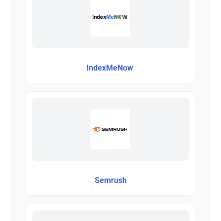
IndexMeNow
Semrush