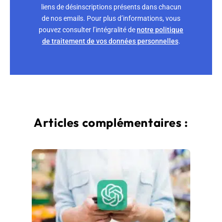
liens de désinscriptions présents dans chacun
de nos emails. Pour plus d’informations, vous
pouvez consulter l’intégralité de
notre politique
de traitement de vos données personnelles
.
Articles complémentaires :