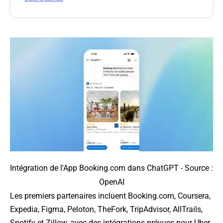
Intégration de l'App Booking.com dans ChatGPT - Source :
OpenAI
Les premiers partenaires incluent Booking.com, Coursera,
Expedia, Figma, Peloton, TheFork, TripAdvisor, AllTrails,
Spotify et Zillow, avec des intégrations prévues pour Uber,