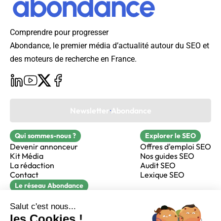
Comprendre pour progresser
Abondance, le premier média d’actualité autour du SEO et
des moteurs de recherche en France.
Newsletter Abondance
Qui sommes-nous ?
Explorer le SEO
Devenir annonceur
Offres d'emploi SEO
Kit Média
Nos guides SEO
La rédaction
Audit SEO
Contact
Lexique SEO
Le réseau Abondance
FormaSEO
Réacteur
alfie formation