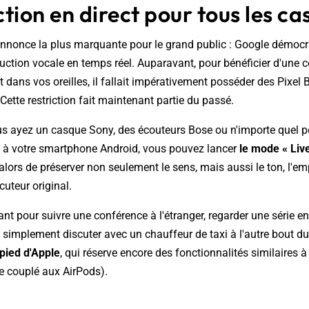
tion en direct pour tous les c
annonce la plus marquante pour le grand public : Google démocr
uction vocale en temps réel. Auparavant, pour bénéficier d'une 
t dans vos oreilles, il fallait impérativement posséder des Pixel 
ette restriction fait maintenant partie du passé.
s ayez un casque Sony, des écouteurs Bose ou n'importe quel p
 à votre smartphone Android, vous pouvez lancer
le mode « Liv
 alors de préserver non seulement le sens, mais aussi le ton, l'em
cuteur original.
ant pour suivre une conférence à l'étranger, regarder une série en
u simplement discuter avec un chauffeur de taxi à l'autre bout 
-pied d'Apple
, qui réserve encore des fonctionnalités similaires 
 couplé aux AirPods).