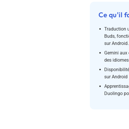
Ce qu'il f
Traduction u
Buds, fonct
sur Android.
Gemini aux 
des idiomes 
Disponibilit
sur Android 
Apprentissag
Duolingo pou