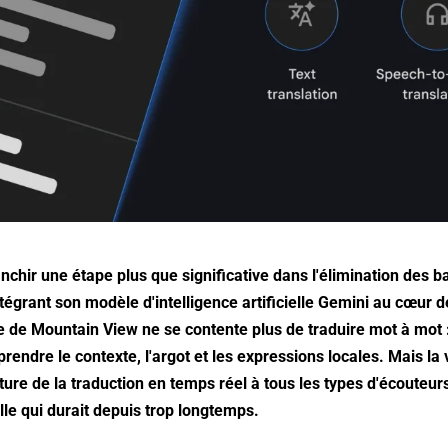
nchir une étape plus que significative dans l'élimination des b
ntégrant son modèle d'intelligence artificielle Gemini au cœur 
me de Mountain View ne se contente plus de traduire mot à mot :
ndre le contexte, l'argot et les expressions locales. Mais la v
ture de la traduction en temps réel à tous les types d'écouteur
lle qui durait depuis trop longtemps.