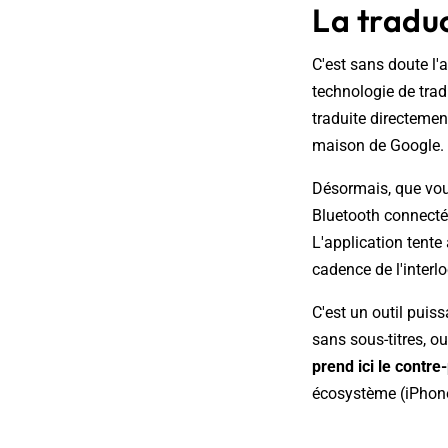
La traduc
C'est sans doute l'
technologie de trad
traduite directemen
maison de Google. C
Désormais, que vou
Bluetooth connecté
L'application tente
cadence de l'interlo
C'est un outil puiss
sans sous-titres, o
prend ici le contre
écosystème (iPhone