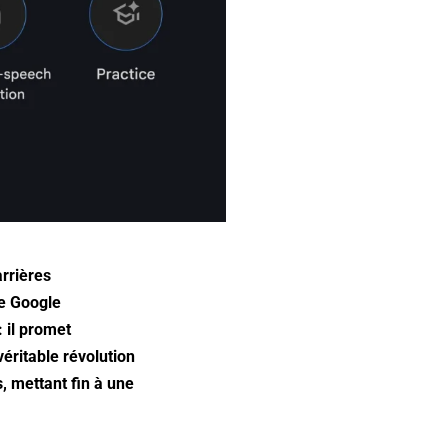
arrières
de Google
 il promet
éritable révolution
s, mettant fin à une