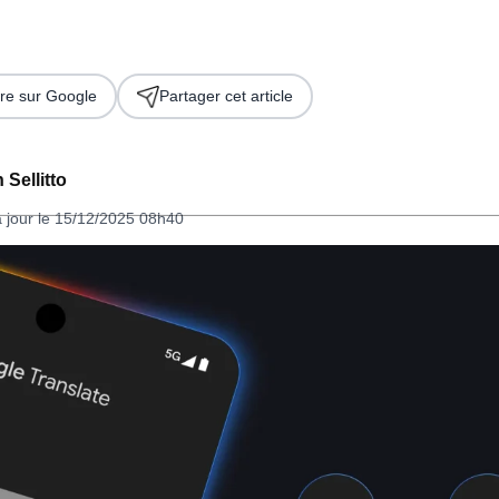
re sur Google
Partager cet article
 Sellitto
à jour le 15/12/2025 08h40
 2026