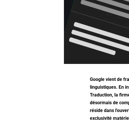
Google vient de fra
linguistiques. En i
Traduction, la fir
désormais de compre
réside dans l'ouver
exclusivité matérie