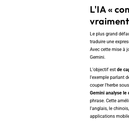
L'IA « co
vraiment
Le plus grand défaut
traduire une expre
Avec cette mise à j
Gemini.
L'objectif est
de cap
l'exemple parlant de
couper l'herbe sous
Gemini analyse le 
phrase. Cette améli
l'anglais, le chinois
applications mobil