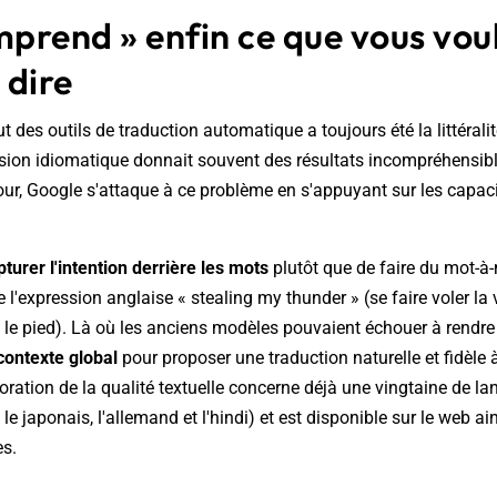
mprend » enfin ce que vous vou
 dire
 des outils de traduction automatique a toujours été la littérali
ssion idiomatique donnait souvent des résultats incompréhensib
our, Google s'attaque à ce problème en s'appuyant sur les capa
turer l'intention derrière les mots
plutôt que de faire du mot-à
 l'expression anglaise « stealing my thunder » (se faire voler la 
 le pied). Là où les anciens modèles pouvaient échouer à rendre 
contexte global
pour proposer une traduction naturelle et fidèle à 
oration de la qualité textuelle concerne déjà une vingtaine de l
, le japonais, l'allemand et l'hindi) et est disponible sur le web ai
es.