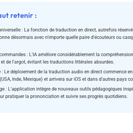
aut retenir :
niverselle : La fonction de traduction en direct, autrefois réserv
ionne désormais avec n'importe quelle paire d'écouteurs ou cas
commandes : L'IA améliore considérablement la compréhension
et de l'argot, évitant les traductions littérales absurdes.
é : Le déploiement de la traduction audio en direct commence en
(USA, Inde, Mexique) et arrivera sur iOS et dans d'autres pays c
e : L'application intègre de nouveaux outils pédagogiques insp
r pratiquer la prononciation et suivre ses progrès quotidiens.