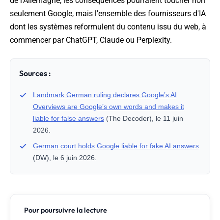
de l'Allemagne, les conséquences pourraient toucher non
seulement Google, mais l'ensemble des fournisseurs d'IA
dont les systèmes reformulent du contenu issu du web, à
commencer par ChatGPT, Claude ou Perplexity.
Sources :
Landmark German ruling declares Google’s AI
Overviews are Google’s own words and makes it
liable for false answers
(The Decoder), le 11 juin
2026.
German court holds Google liable for fake AI answers
(DW), le 6 juin 2026.
Pour poursuivre la lecture