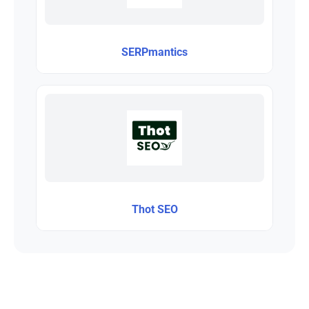
SERPmantics
Thot SEO