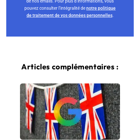
de nos emails. Pour plus d’informations, vous
pouvez consulter l’intégralité de
notre politique
de traitement de vos données personnelles
.
Articles complémentaires :