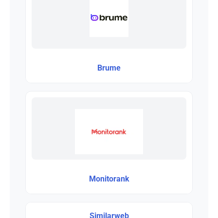
Brume
Monitorank
Similarweb