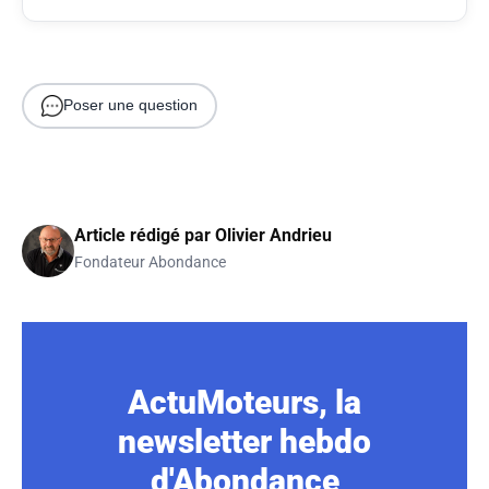
Poser une question
Article rédigé par
Olivier Andrieu
Fondateur Abondance
ActuMoteurs, la
newsletter hebdo
d'Abondance