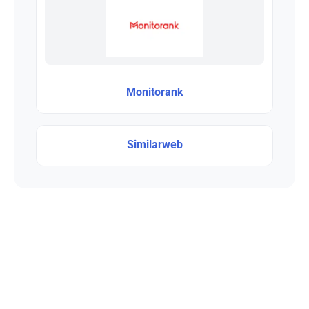
Monitorank
Similarweb