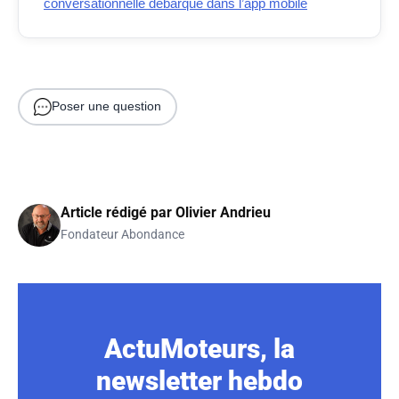
conversationnelle débarque dans l’app mobile
Poser une question
Article rédigé par
Olivier Andrieu
Fondateur Abondance
ActuMoteurs, la
newsletter hebdo