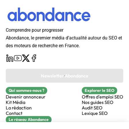
Comprendre pour progresser
Abondance, le premier média d’actualité autour du SEO et
des moteurs de recherche en France.
Newsletter Abondance
Qui sommes-nous ?
Explorer le SEO
Devenir annonceur
Offres d'emploi SEO
Kit Média
Nos guides SEO
La rédaction
Audit SEO
Contact
Lexique SEO
Le réseau Abondance
FormaSEO