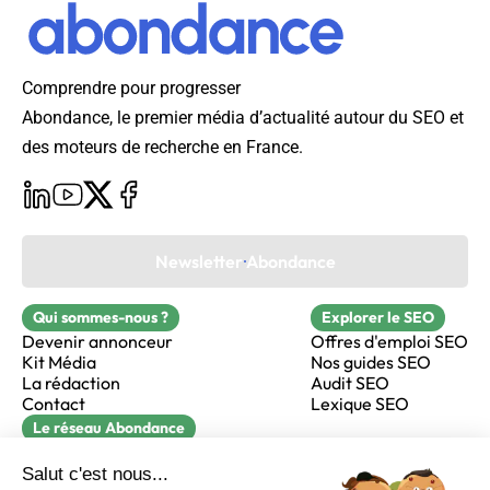
Comprendre pour progresser
Abondance, le premier média d’actualité autour du SEO et
des moteurs de recherche en France.
Newsletter Abondance
Qui sommes-nous ?
Explorer le SEO
Devenir annonceur
Offres d'emploi SEO
Kit Média
Nos guides SEO
La rédaction
Audit SEO
Contact
Lexique SEO
Le réseau Abondance
FormaSEO
Réacteur