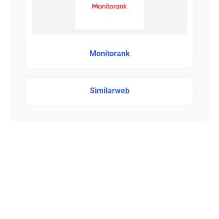
Monitorank
Similarweb