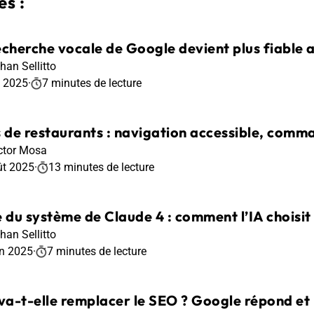
s :
echerche vocale de Google devient plus fiable 
han Sellitto
t 2025
·
7 minutes de lecture
s de restaurants : navigation accessible, comma
ctor Mosa
ût 2025
·
13 minutes de lecture
e du système de Claude 4 : comment l’IA choisit 
han Sellitto
in 2025
·
7 minutes de lecture
 va-t-elle remplacer le SEO ? Google répond et