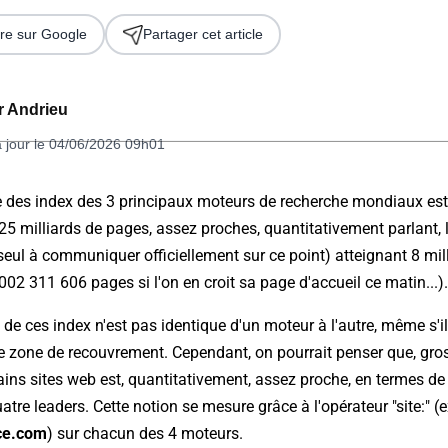
re sur Google
Partager cet article
er Andrieu
à jour le 04/06/2026 09h01
lle des index des 3 principaux moteurs de recherche mondiaux e
25 milliards de pages, assez proches, quantitativement parlant, 
 2026
 seul à communiquer officiellement sur ce point) atteignant 8 mi
002 311 606 pages si l'on en croit sa page d'accueil ce matin...).
 de ces index n'est pas identique d'un moteur à l'autre, même s'il
e zone de recouvrement. Cependant, on pourrait penser que, gr
tains sites web est, quantitativement, assez proche, en termes 
atre leaders. Cette notion se mesure grâce à l'opérateur "site:" (
ce.com
) sur chacun des 4 moteurs.