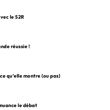
avec le S2R
nde réussie !
ce qu’elle montre (ou pas)
 nuance le débat