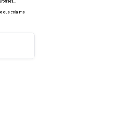
rprises...
ue que cela me