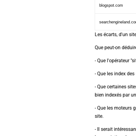
blogspot.com
searchengineland.c
Les écarts, d'un sit
Que peut-on déduire
- Que l'opérateur "s
- Que les index des
- Que certaines sit
bien indexés par un
- Que les moteurs g
site.
- Il serait intéress