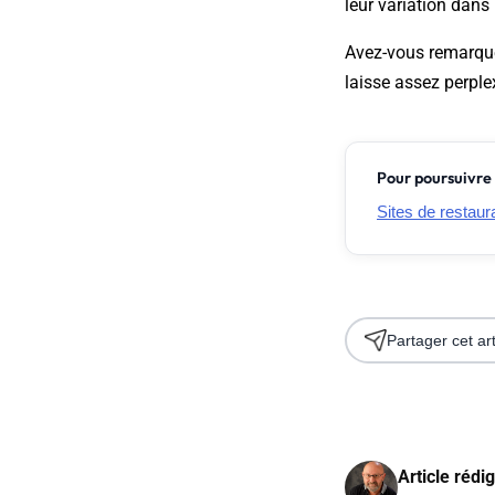
leur variation dans 
Avez-vous remarqué
laisse assez perplex
Pour poursuivre 
Sites de restaur
Partager cet art
Article rédi