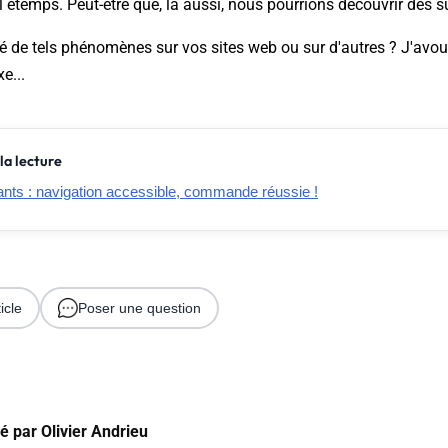
l etemps. Peut-être que, là aussi, nous pourrions découvrir des su
 de tels phénomènes sur vos sites web ou sur d'autres ? J'avo
e...
la lecture
ants : navigation accessible, commande réussie !
icle
Poser une question
gé par
Olivier Andrieu