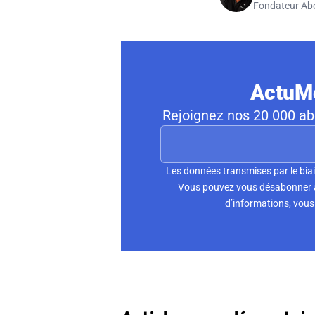
Fondateur Ab
ActuMo
Rejoignez nos 20 000 abo
Les données transmises par le biai
Vous pouvez vous désabonner à 
d’informations, vous 