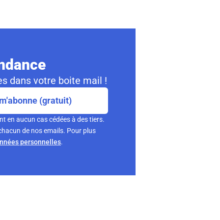
ondance
s dans votre boite mail !
m'abonne (gratuit)
nt en aucun cas cédées à des tiers.
chacun de nos emails. Pour plus
onnées personnelles
.