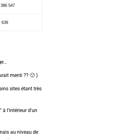
 386 547
639
e...
rait menti ?? 🙂 )
ins sites étant très
à l'intérieur d'un
, mais au niveau de