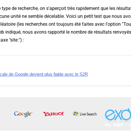
ce type de recherche, on s'aperçoit très rapidement que les résult
cune unité ne semble décelable. Voici un petit test que nous avo
léatoire (les recherches ont toujours été faites avec l'option "To
eb indiqué, nous avons rapporté le nombre de résultats renvoyé
xe "site:") :
cale de Google devient plus fiable avec le S2R