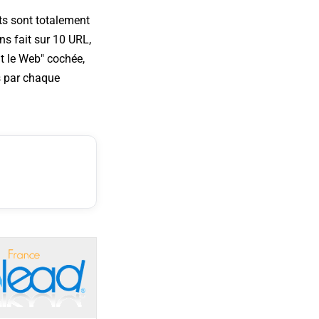
ats sont totalement
ns fait sur 10 URL,
ut le Web" cochée,
s par chaque