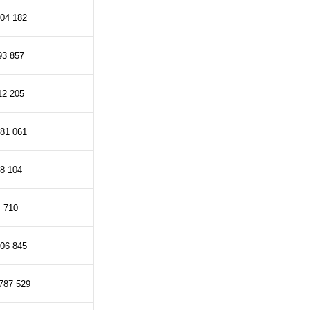
04 182
93 857
12 205
81 061
8 104
710
06 845
787 529