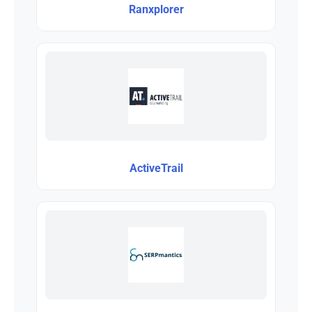
Ranxplorer
ActiveTrail