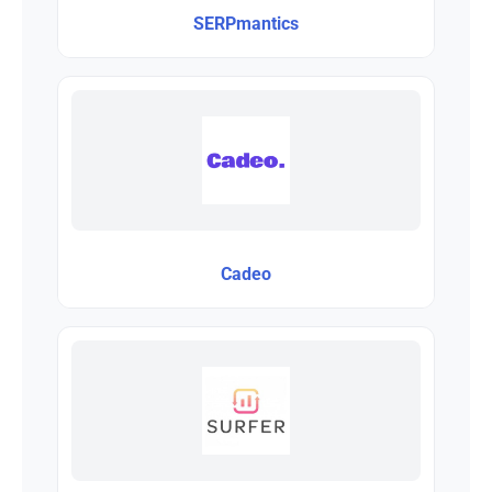
SERPmantics
Cadeo