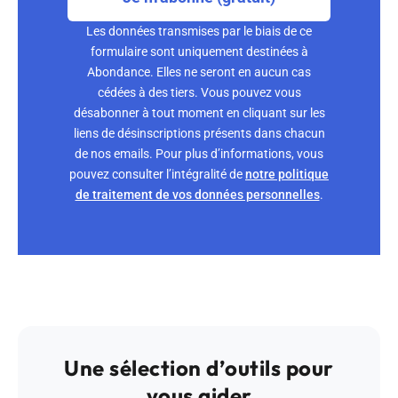
Les données transmises par le biais de ce
formulaire sont uniquement destinées à
Abondance. Elles ne seront en aucun cas
cédées à des tiers. Vous pouvez vous
désabonner à tout moment en cliquant sur les
liens de désinscriptions présents dans chacun
de nos emails. Pour plus d’informations, vous
pouvez consulter l’intégralité de
notre politique
de traitement de vos données personnelles
.
Une sélection d’outils pour
vous aider