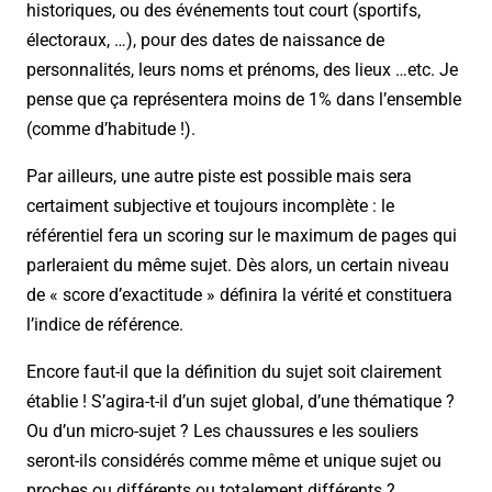
historiques, ou des événements tout court (sportifs,
électoraux, …), pour des dates de naissance de
personnalités, leurs noms et prénoms, des lieux …etc. Je
pense que ça représentera moins de 1% dans l’ensemble
(comme d’habitude !).
Par ailleurs, une autre piste est possible mais sera
certaiment subjective et toujours incomplète : le
référentiel fera un scoring sur le maximum de pages qui
parleraient du même sujet. Dès alors, un certain niveau
de « score d’exactitude » définira la vérité et constituera
l’indice de référence.
Encore faut-il que la définition du sujet soit clairement
établie ! S’agira-t-il d’un sujet global, d’une thématique ?
Ou d’un micro-sujet ? Les chaussures e les souliers
seront-ils considérés comme même et unique sujet ou
proches ou différents ou totalement différents ?