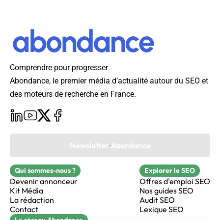
Comprendre pour progresser
Abondance, le premier média d’actualité autour du SEO et
des moteurs de recherche en France.
Newsletter Abondance
Qui sommes-nous ?
Explorer le SEO
Devenir annonceur
Offres d'emploi SEO
Kit Média
Nos guides SEO
La rédaction
Audit SEO
Contact
Lexique SEO
Le réseau Abondance