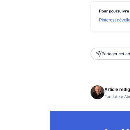
Pour poursuivre 
Pinterest dévoil
Partager cet art
Article rédi
Fondateur Ab