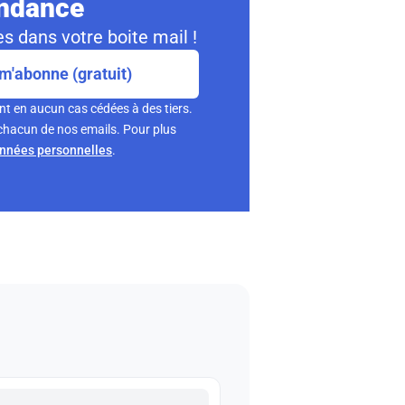
ondance
s dans votre boite mail !
m'abonne (gratuit)
nt en aucun cas cédées à des tiers.
chacun de nos emails. Pour plus
onnées personnelles
.