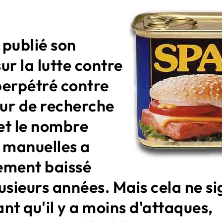
 publié son
ur la lutte contre
perpétré contre
ur de recherche
et le nombre
s manuelles a
ement baissé
usieurs années. Mais cela ne si
nt qu'il y a moins d'attaques,