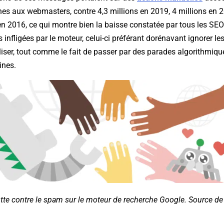
es aux webmasters, contre 4,3 millions en 2019, 4 millions en 2
en 2016, ce qui montre bien la baisse constatée par tous les S
 infligées par le moteur, celui-ci préférant dorénavant ignorer l
liser, tout comme le fait de passer par des parades algorithmiqu
ines.
utte contre le spam sur le moteur de recherche Google. Source de