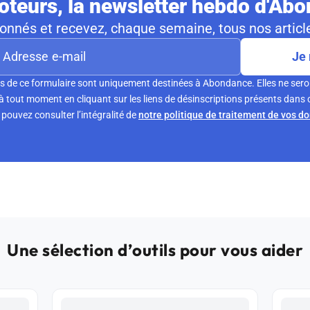
teurs, la newsletter hebdo d'Ab
nnés et recevez, chaque semaine, tous nos article
Je 
s de ce formulaire sont uniquement destinées à Abondance. Elles ne sero
tout moment en cliquant sur les liens de désinscriptions présents dans 
pouvez consulter l’intégralité de
notre politique de traitement de vos d
Une sélection d’outils pour vous aider