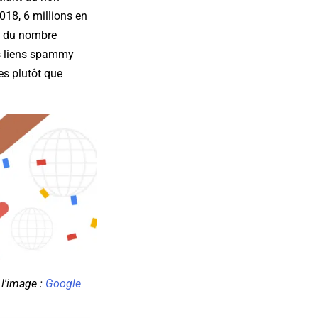
018, 6 millions en
EO du nombre
es liens spammy
es plutôt que
 l'image :
Google