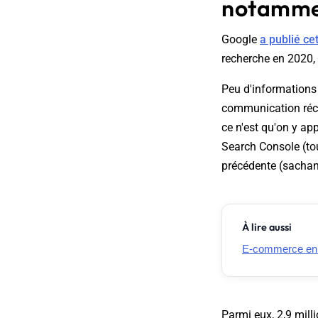
notamme
Google
a publié ce
recherche en 2020
Peu d'informations 
communication réc
ce n'est qu'on y a
Search Console (to
précédente (sachant 
À lire aussi
E-commerce en Fr
Parmi eux, 2,9 mil