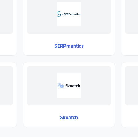
SERPmantics
Skoatch