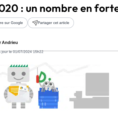
020 : un nombre en fort
re sur Google
Partager cet article
er Andrieu
à jour le 01/07/2024 15h22
 2026