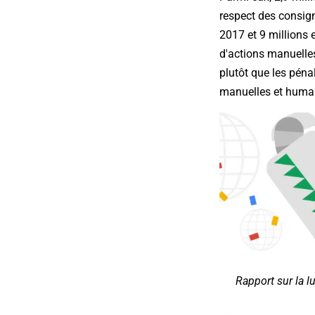
respect des consign
2017 et 9 millions 
d'actions manuelles
plutôt que les péna
manuelles et huma
Rapport sur la l