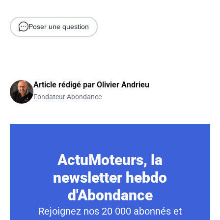
Poser une question
Article rédigé par
Olivier Andrieu
Fondateur Abondance
ActuMoteurs, la
newsletter hebdo
d'Abondance
Rejoignez nos 20 000 abonnés et