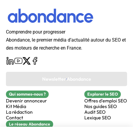
Comprendre pour progresser
Abondance, le premier média d’actualité autour du SEO et
des moteurs de recherche en France.
Newsletter Abondance
Qui sommes-nous ?
Explorer le SEO
Devenir annonceur
Offres d'emploi SEO
Kit Média
Nos guides SEO
La rédaction
Audit SEO
Contact
Lexique SEO
Le réseau Abondance
FormaSEO