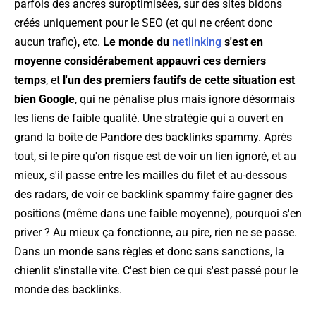
parfois des ancres suroptimisées, sur des sites bidons
créés uniquement pour le SEO (et qui ne créent donc
aucun trafic), etc.
Le monde du
netlinking
s'est en
moyenne considérabement appauvri ces derniers
temps
, et
l'un des premiers fautifs de cette situation est
bien Google
, qui ne pénalise plus mais ignore désormais
les liens de faible qualité. Une stratégie qui a ouvert en
grand la boîte de Pandore des backlinks spammy. Après
tout, si le pire qu'on risque est de voir un lien ignoré, et au
mieux, s'il passe entre les mailles du filet et au-dessous
des radars, de voir ce backlink spammy faire gagner des
positions (même dans une faible moyenne), pourquoi s'en
priver ? Au mieux ça fonctionne, au pire, rien ne se passe.
Dans un monde sans règles et donc sans sanctions, la
chienlit s'installe vite. C'est bien ce qui s'est passé pour le
monde des backlinks.