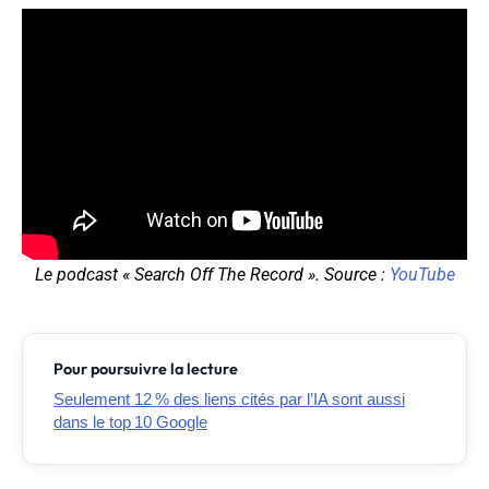
Le podcast « Search Off The Record ». Source :
YouTube
Pour poursuivre la lecture
Seulement 12 % des liens cités par l’IA sont aussi
dans le top 10 Google