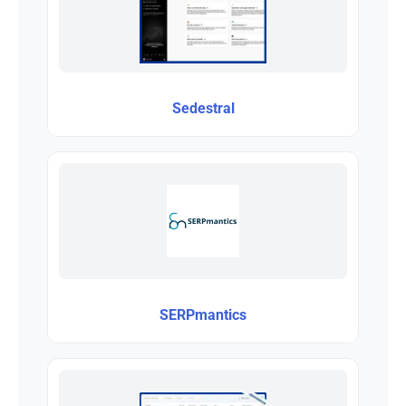
Sedestral
SERPmantics