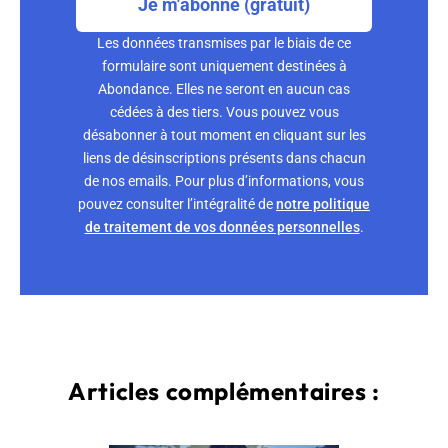
Je m'abonne (gratuit)
Les données transmises par le biais de ce
formulaire sont uniquement destinées à
Abondance. Elles ne seront en aucun cas
cédées à des tiers. Vous pouvez vous
désabonner à tout moment en cliquant sur les
liens de désinscriptions présents dans chacun
de nos emails. Pour plus d’informations, vous
pouvez consulter l’intégralité de
notre politique
de traitement de vos données personnelles
.
Articles complémentaires :