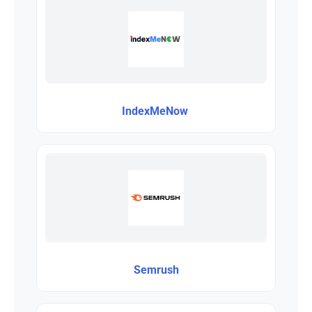
IndexMeNow
Semrush