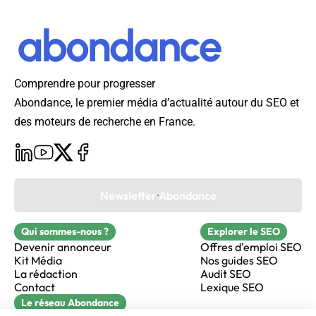
Comprendre pour progresser
Abondance, le premier média d’actualité autour du SEO et
des moteurs de recherche en France.
Newsletter Abondance
Qui sommes-nous ?
Explorer le SEO
Devenir annonceur
Offres d'emploi SEO
Kit Média
Nos guides SEO
La rédaction
Audit SEO
Contact
Lexique SEO
Le réseau Abondance