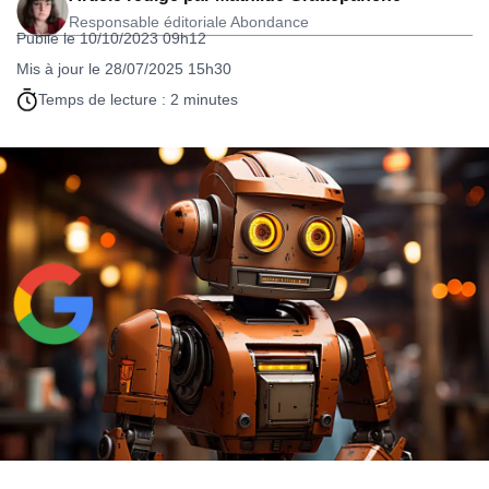
Responsable éditoriale Abondance
Publié le 10/10/2023 09h12
Mis à jour le 28/07/2025 15h30
Temps de lecture : 2 minutes