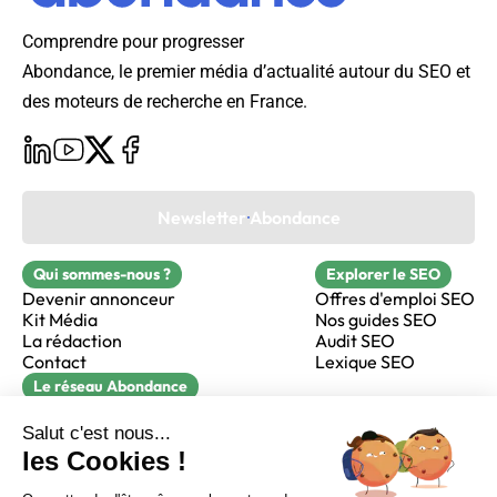
Comprendre pour progresser
Abondance, le premier média d’actualité autour du SEO et
des moteurs de recherche en France.
Newsletter Abondance
Qui sommes-nous ?
Explorer le SEO
Devenir annonceur
Offres d'emploi SEO
Kit Média
Nos guides SEO
La rédaction
Audit SEO
Contact
Lexique SEO
Le réseau Abondance
FormaSEO
Réacteur
alfie formation