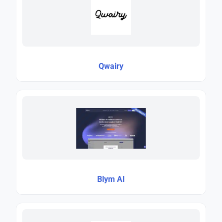
Qwairy
Blym AI