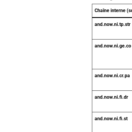
Chaîne interne (s
and.now.ni.tp.str
and.now.ni.ge.co
and.now.ni.cr.pa
and.now.ni.fi.dr
and.now.ni.fi.st