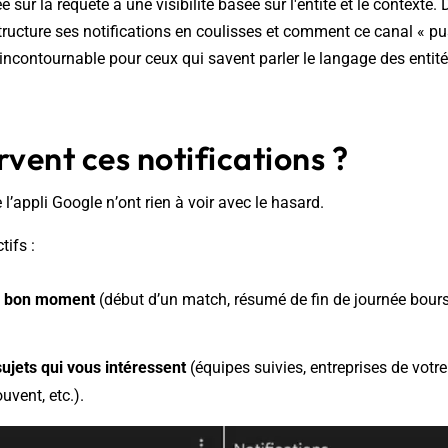
ée sur la requête à une visibilité basée sur l'entité et le contexte
ucture ses notifications en coulisses et comment ce canal « pu
n incontournable pour ceux qui savent parler le langage des entité
rvent ces notifications ?
 l’appli Google n’ont rien à voir avec le hasard.
tifs :
 bon moment
(début d’un match, résumé de fin de journée boursi
sujets qui vous intéressent
(équipes suivies, entreprises de votr
uvent, etc.).