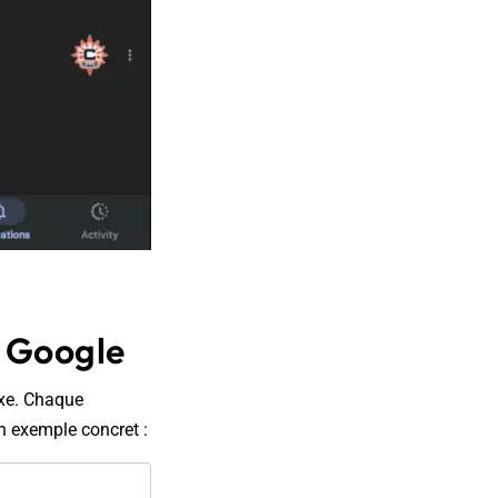
s Google
exe. Chaque
n exemple concret :