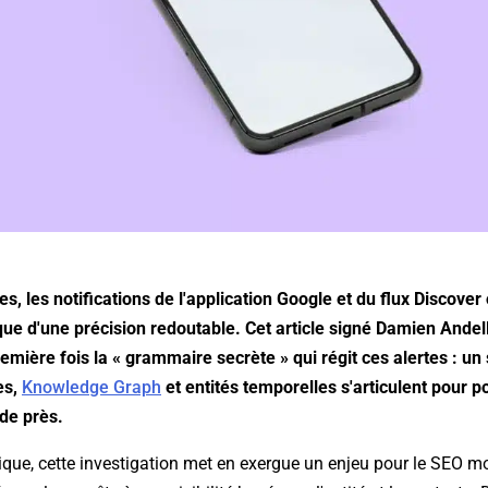
res, les notifications de l'application Google et du flux Discove
que d'une précision redoutable. Cet article signé Damien Andell
remière fois la « grammaire secrète » qui régit ces alertes : 
es,
Knowledge Graph
et entités temporelles s'articulent pour p
de près.
ique, cette investigation met en exergue un enjeu pour le SEO m