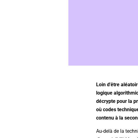
Loin d'être aléatoi
logique algorithmi
décrypte pour la p
où codes techniqu
contenu à la secon
Au-delà de la techn