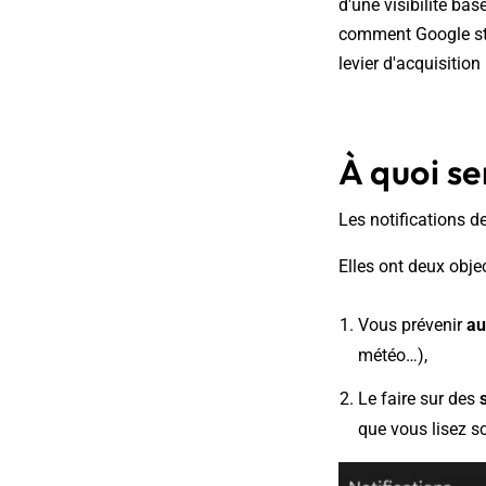
d'une visibilité bas
comment Google str
levier d'acquisitio
À quoi se
Les notifications de
Elles ont deux objec
Vous prévenir
au
météo…),
Le faire sur des
que vous lisez so