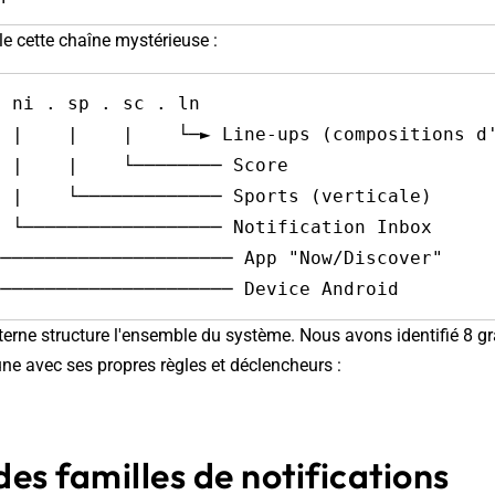
 cette chaîne mystérieuse :
 ni . sp . sc . ln

erne structure l'ensemble du système. Nous avons identifié 8 g
une avec ses propres règles et déclencheurs :
es familles de notifications