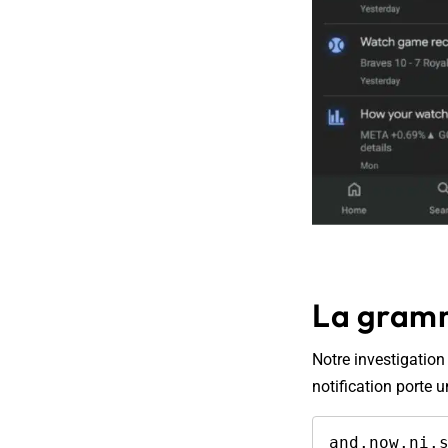
La gramm
Notre investigation
notification porte 
and.now.ni.