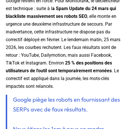
Google revient en force. Pour Monitorank, le déclencheur
est technique : suite à l
a Spam Update du 24 mars qui
blackliste massivement ses robots SEO
, elle monte en
urgence une deuxième infrastructure de secours. Par
inadvertance, cette infrastructure ne dispose pas du
correctif déployé en février. Le lendemain matin, 25 mars
2026, les courbes rechutent. Les faux résultats sont de
retour : YouTube, Dailymotion, mais aussi Facebook,
TikTok et Instagram. Environ
25 % des positions des
utilisateurs de l'outil sont temporairement erronées
. Le
correctif est appliqué dans la journée, les mots-clés
impactés sont relancés.
Google piège les robots en fournissant des
SERPs avec de faux résultats.
Nous étions les 1ers à nous en rendre