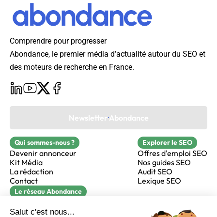
Comprendre pour progresser
Abondance, le premier média d’actualité autour du SEO et
des moteurs de recherche en France.
Newsletter Abondance
Qui sommes-nous ?
Explorer le SEO
Devenir annonceur
Offres d'emploi SEO
Kit Média
Nos guides SEO
La rédaction
Audit SEO
Contact
Lexique SEO
Le réseau Abondance
FormaSEO
Réacteur