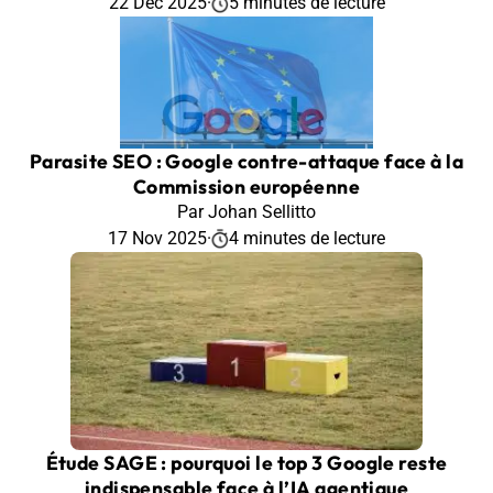
22 Déc 2025
·
5 minutes de lecture
Parasite SEO : Google contre-attaque face à la
Commission européenne
Par Johan Sellitto
17 Nov 2025
·
4 minutes de lecture
Étude SAGE : pourquoi le top 3 Google reste
indispensable face à l’IA agentique