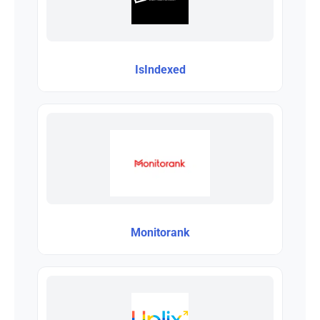
IsIndexed
Monitorank