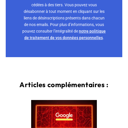
cédées à des tiers. Vous pouvez vous
désabonner à tout moment en cliquant sur les
liens de désinscriptions présents dans chacun
de nos emails. Pour plus d’informations, vous
pouvez consulter l’intégralité de
notre politique
de traitement de vos données personnelles
.
Articles complémentaires :