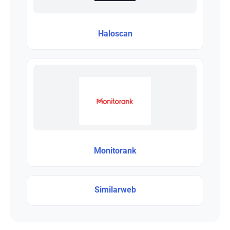
Haloscan
Monitorank
Similarweb