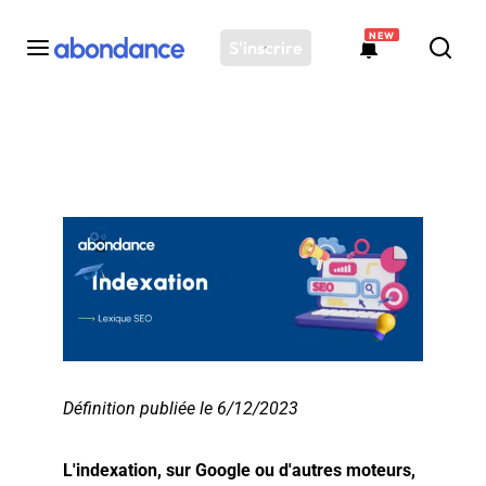
NEW
S'inscrire
Toutes les actus
Actus SEO
Plateforme
Outils
Solutions
Ressources
Audit SEO
Définition publiée le 6/12/2023
L'indexation, sur Google ou d'autres moteurs,