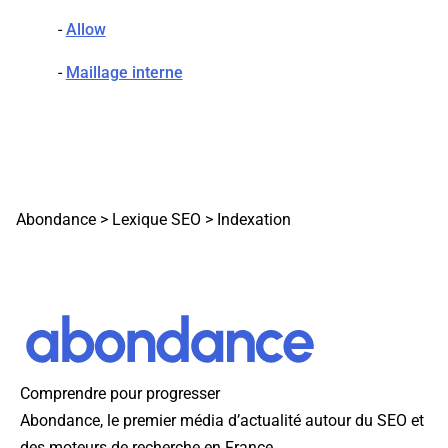
-
Allow
-
Maillage interne
Abondance
>
Lexique SEO
>
Indexation
Comprendre pour progresser
Abondance, le premier média d’actualité autour du SEO et
des moteurs de recherche en France.