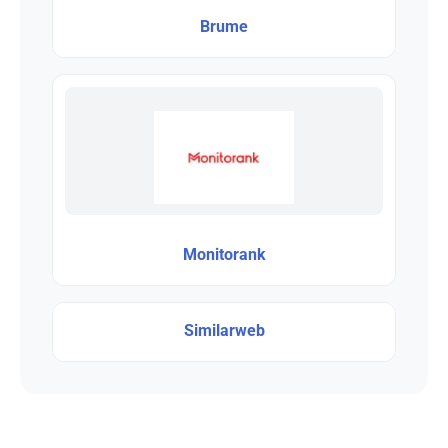
Brume
Monitorank
Similarweb