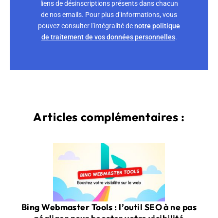
liens de désinscriptions présents dans chacun
de nos emails. Pour plus d’informations, vous
pouvez consulter l’intégralité de
notre politique
de traitement de vos données personnelles
.
Articles complémentaires :
Bing Webmaster Tools : l’outil SEO à ne pas