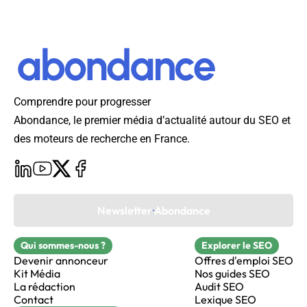
Comprendre pour progresser
Abondance, le premier média d’actualité autour du SEO et
des moteurs de recherche en France.
Newsletter Abondance
Qui sommes-nous ?
Explorer le SEO
Devenir annonceur
Offres d'emploi SEO
Kit Média
Nos guides SEO
La rédaction
Audit SEO
Contact
Lexique SEO