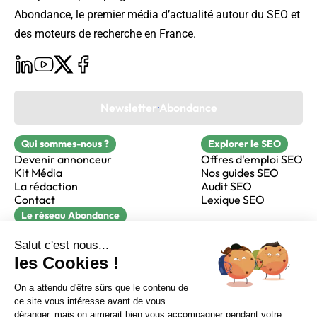
Abondance, le premier média d’actualité autour du SEO et
des moteurs de recherche en France.
Newsletter Abondance
Qui sommes-nous ?
Explorer le SEO
Devenir annonceur
Offres d'emploi SEO
Kit Média
Nos guides SEO
La rédaction
Audit SEO
Contact
Lexique SEO
Le réseau Abondance
FormaSEO
Réacteur
alfie formation
Sur LinkedIn
Sur Youtube