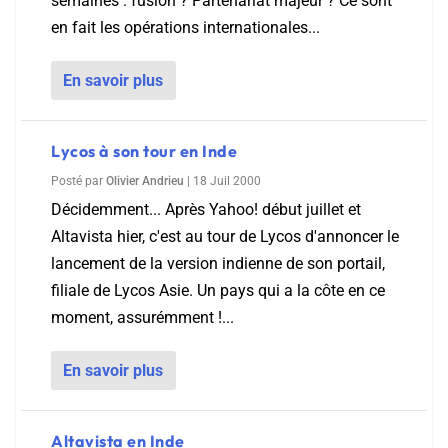
semaines : fusion ? Partenariat majeur ? Ce sont
en fait les opérations internationales...
En savoir plus
Lycos à son tour en Inde
Posté par
Olivier Andrieu
|
18 Juil 2000
Décidemment... Après Yahoo! début juillet et
Altavista hier, c'est au tour de Lycos d'annoncer le
lancement de la version indienne de son portail,
filiale de Lycos Asie. Un pays qui a la côte en ce
moment, assurémment !...
En savoir plus
Altavista en Inde