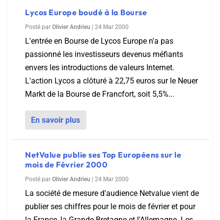
Lycos Europe boudé à la Bourse
Posté par
Olivier Andrieu
|
24 Mar 2000
L'entrée en Bourse de Lycos Europe n'a pas
passionné les investisseurs devenus méfiants
envers les introductions de valeurs Internet.
L'action Lycos a clôturé à 22,75 euros sur le Neuer
Markt de la Bourse de Francfort, soit 5,5%...
En savoir plus
NetValue publie ses Top Européens sur le
mois de Février 2000
Posté par
Olivier Andrieu
|
24 Mar 2000
La société de mesure d'audience Netvalue vient de
publier ses chiffres pour le mois de février et pour
la France, la Grande-Bretagne et l'Allemagne. Les