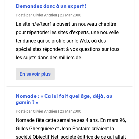
Demandez donc à un expert !
Posté par
Olivier Andrieu
|
23 Mar 2000
Le site n/e/tsurf a ouvert un nouveau chapitre
pour répertorier les sites d'experts, une nouvelle
tendance qui se profile sur le Web, où des
spécialistes répondent à vos questions sur tous
les sujets dans des milliers de...
En savoir plus
Nomade : « Ca lui fait quel âge, déjà, au
gamin ? »
Posté par
Olivier Andrieu
|
23 Mar 2000
Nomade fête cette semaine ses 4 ans. En mars 96,
Gilles Ghesquière et Jean Postaire créaient la
société Objectif Net, société éditrice de ce qui allait