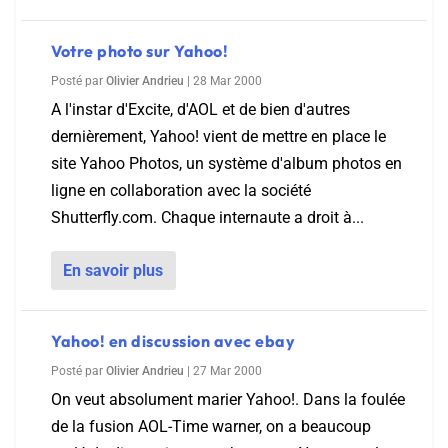
Votre photo sur Yahoo!
Posté par
Olivier Andrieu
|
28 Mar 2000
A l'instar d'Excite, d'AOL et de bien d'autres
dernièrement, Yahoo! vient de mettre en place le
site Yahoo Photos, un système d'album photos en
ligne en collaboration avec la société
Shutterfly.com. Chaque internaute a droit à...
En savoir plus
Yahoo! en discussion avec ebay
Posté par
Olivier Andrieu
|
27 Mar 2000
On veut absolument marier Yahoo!. Dans la foulée
de la fusion AOL-Time warner, on a beaucoup