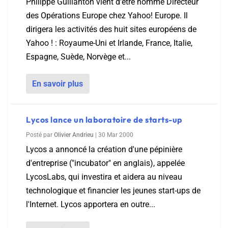
Philippe Guillanton vient d'être nommé Directeur
des Opérations Europe chez Yahoo! Europe. Il
dirigera les activités des huit sites européens de
Yahoo ! : Royaume-Uni et Irlande, France, Italie,
Espagne, Suède, Norvège et...
En savoir plus
Lycos lance un laboratoire de starts-up
Posté par
Olivier Andrieu
|
30 Mar 2000
Lycos a annoncé la création d'une pépinière
d'entreprise ("incubator" en anglais), appelée
LycosLabs, qui investira et aidera au niveau
technologique et financier les jeunes start-ups de
l'Internet. Lycos apportera en outre...