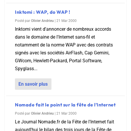
Inktomi : WAP, do WAP !
Posté par
Olivier Andrieu
|
21 Mar 2000
Inktomi vient d'annoncer de nombreux accords
dans le domaine de l'Internet sans-fil et
notamment de la norme WAP avec des contrats
signés avec les sociétés AirFlash, Cap Gemini,
GWcom, Hewlett-Packard, Portal Software,
Spyglass...
En savoir plus
Nomade fait le point sur la fête de l’Internet
Posté par
Olivier Andrieu
|
21 Mar 2000
Le Journal Nomade.fr de la Fête de l'Internet fait
aujourd'hui le bilan des trois jours de la Fête de