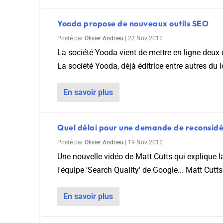
Yooda propose de nouveaux outils SEO
Posté par
Olivier Andrieu
|
22 Nov 2012
La société Yooda vient de mettre en ligne deux
La société Yooda, déjà éditrice entre autres du lo
En savoir plus
Quel délai pour une demande de reconsidér
Posté par
Olivier Andrieu
|
19 Nov 2012
Une nouvelle vidéo de Matt Cutts qui explique 
l'équipe 'Search Quality' de Google... Matt Cutts
En savoir plus