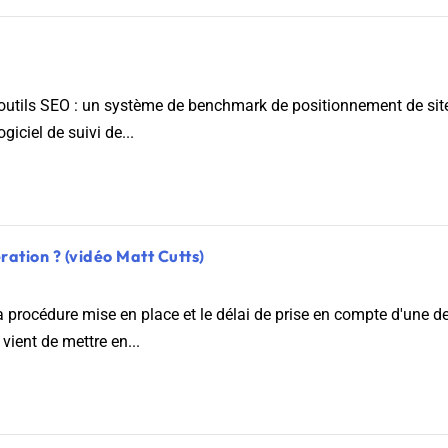
 outils SEO : un système de benchmark de positionnement de site
giciel de suivi de...
ation ? (vidéo Matt Cutts)
la procédure mise en place et le délai de prise en compte d'une
 vient de mettre en...