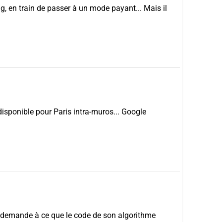
g, en train de passer à un mode payant... Mais il
 disponible pour Paris intra-muros... Google
t demande à ce que le code de son algorithme