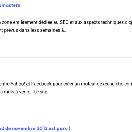
ebmasters
ne zone entièrement dédiée au SEO et aux aspects techniques d'o
t prévus dans less semaines à...
 entre Yahoo! et Facebook pour créer un moteur de recherche com
mois à venir... Le site...
42 de novembre 2012 est paru !