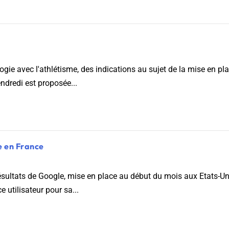
ogie avec l'athlétisme, des indications au sujet de la mise en pl
ndredi est proposée...
e en France
ésultats de Google, mise en place au début du mois aux Etats-Uni
e utilisateur pour sa...