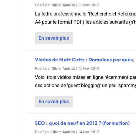
Posté par
Olivier Andrieu
|
15 Nov 2012
La lettre professionnelle "Recherche et Référe
A4 pour le format PDF) les articles suivants (n'h
En savoir plus
Vidéos de Matt Cutts : Domaines parqués,
Posté par
Olivier Andrieu
|
15 Nov 2012
Voici trois vidéos mises en ligne récemment pa
des actions de 'guest blogging' un peu 'spammy'
En savoir plus
SEO : quoi de neuf en 2012 ? (formation)
Posté par
Olivier Andrieu
|
14 Nov 2012