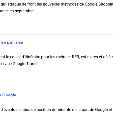
ed' qui attaque de front les nouvelles méthodes de Google Shoppin
lancé en septembre...
étro parisien
 le calcul d'itinéraire pour les métro et RER, est d'ores et déjà
 2026
service Google Transit...
e Google
 d'éventuels abus de position dominante de la part de Google e