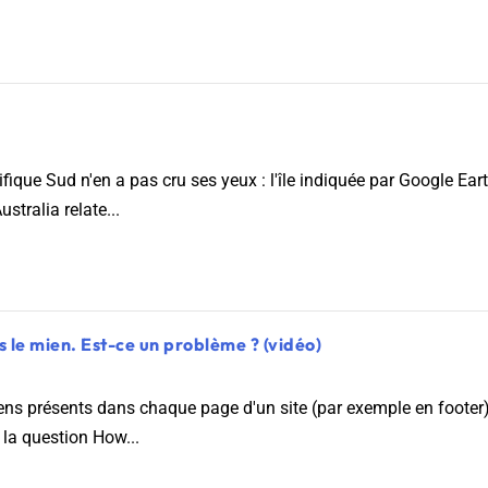
que Sud n'en a pas cru ses yeux : l'île indiquée par Google Earth 
stralia relate...
rs le mien. Est-ce un problème ? (vidéo)
ens présents dans chaque page d'un site (par exemple en footer) 
 la question How...