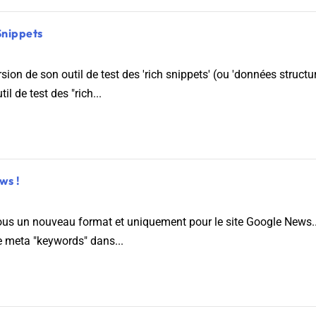
Snippets
sion de son outil de test des 'rich snippets' (ou 'données struc
l de test des "rich...
ws !
ous un nouveau format et uniquement pour le site Google News..
se meta "keywords" dans...