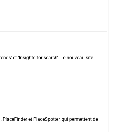
nds' et 'Insights for search'. Le nouveau site
, PlaceFinder et PlaceSpotter, qui permettent de