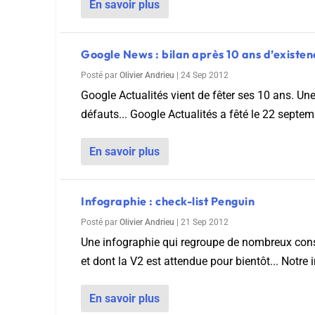
En savoir plus
Google News : bilan après 10 ans d’existe
Posté par
Olivier Andrieu
|
24 Sep 2012
Google Actualités vient de fêter ses 10 ans. Un
défauts... Google Actualités a fêté le 22 septem
En savoir plus
Infographie : check-list Penguin
Posté par
Olivier Andrieu
|
21 Sep 2012
Une infographie qui regroupe de nombreux consei
et dont la V2 est attendue pour bientôt... Notre 
En savoir plus