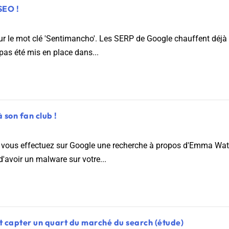
SEO !
 le mot clé 'Sentimancho'. Les SERP de Google chauffent déjà à
as été mis en place dans...
 son fan club !
e vous effectuez sur Google une recherche à propos d'Emma Wat
'avoir un malware sur votre...
 capter un quart du marché du search (étude)