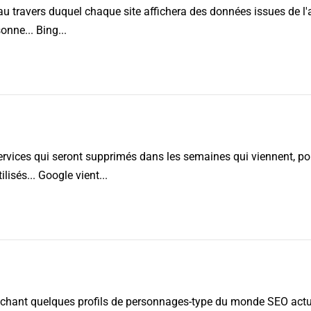
au travers duquel chaque site affichera des données issues de l'a
onne... Bing...
ervices qui seront supprimés dans les semaines qui viennent, po
 2026
lisés... Google vient...
ichant quelques profils de personnages-type du monde SEO actuel. 