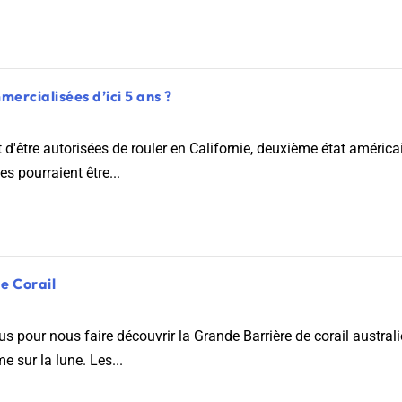
ercialisées d’ici 5 ans ?
d'être autorisées de rouler en Californie, deuxième état américai
s pourraient être...
e Corail
 pour nous faire découvrir la Grande Barrière de corail australi
e sur la lune. Les...