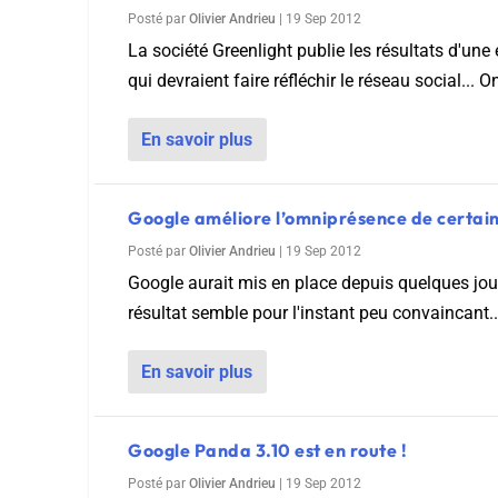
Posté par
Olivier Andrieu
|
19 Sep 2012
La société Greenlight publie les résultats d'un
qui devraient faire réfléchir le réseau social... O
En savoir plus
Google améliore l’omniprésence de certain
Posté par
Olivier Andrieu
|
19 Sep 2012
Google aurait mis en place depuis quelques jour
résultat semble pour l'instant peu convaincant..
En savoir plus
Google Panda 3.10 est en route !
Posté par
Olivier Andrieu
|
19 Sep 2012