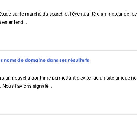
e étude sur le marché du search et l'éventualité d'un moteur de r
n en entend...
s noms de domaine dans ses résultats
s un nouvel algorithme permettant d'éviter qu'un site unique ne 
. Nous l'avions signalé...