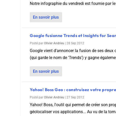
Notre infographie du vendredi est fournie par le 
En savoir plus
Google fusionne Trends et Insights for Sea
Posté par
Olivier Andrieu
|
28 Sep 2012
Google vient d'annoncer la fusion de ses deux ou
(qui garde le nom de 'Trends') y gagne égalemen
En savoir plus
Yahoo! Boss Geo : construisez votre propr
Posté par
Olivier Andrieu
|
27 Sep 2012
Yahoo! Boss, l'outil qui permet de créer son pr
géolocaliser vos applications... Au vu de la tor