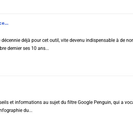
nce…
e décennie déjà pour cet outil, vite devenu indispensable à de n
bre dernier ses 10 ans...
ls et informations au sujet du filtre Google Penguin, qui a voc
infographie du...