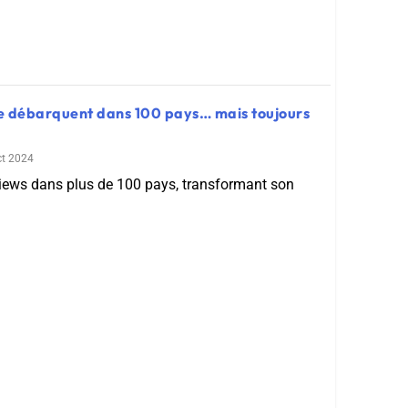
e débarquent dans 100 pays… mais toujours
ct 2024
iews dans plus de 100 pays, transformant son