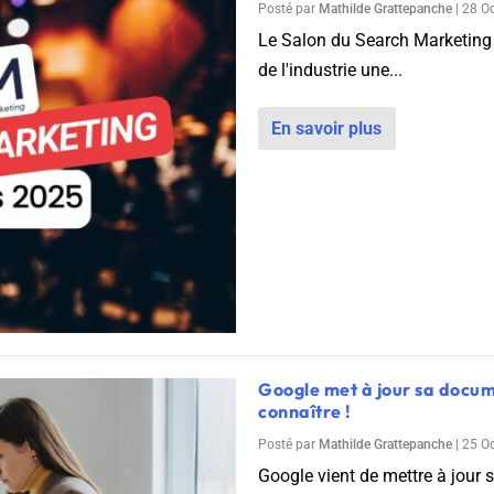
Posté par
Mathilde Grattepanche
|
28 O
Le Salon du Search Marketing 
de l'industrie une...
En savoir plus
Google met à jour sa docum
connaître !
Posté par
Mathilde Grattepanche
|
25 O
Google vient de mettre à jour