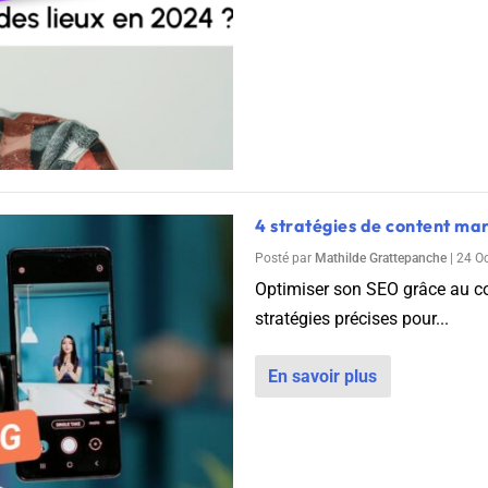
4 stratégies de content ma
Posté par
Mathilde Grattepanche
|
24 O
Optimiser son SEO grâce au c
stratégies précises pour...
En savoir plus