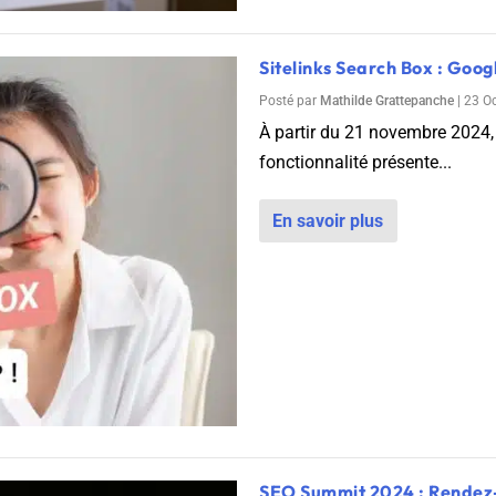
Sitelinks Search Box : Goog
Posté par
Mathilde Grattepanche
|
23 O
À partir du 21 novembre 2024, 
fonctionnalité présente...
En savoir plus
SEO Summit 2024 : Rendez-