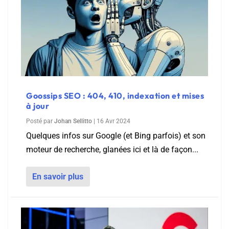
Goossips SEO : 404, 410, indexation et mises
à jour
Posté par
Johan Sellitto
|
16 Avr 2024
Quelques infos sur Google (et Bing parfois) et son
moteur de recherche, glanées ici et là de façon...
En savoir plus