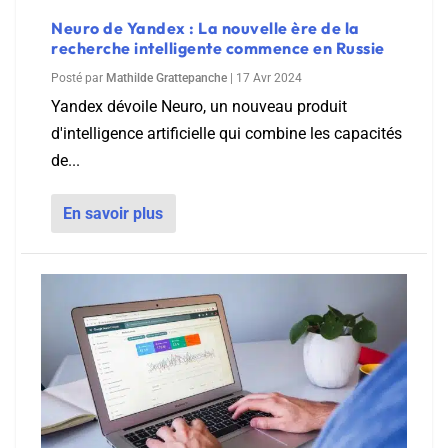
Neuro de Yandex : La nouvelle ère de la
recherche intelligente commence en Russie
Posté par
Mathilde Grattepanche
|
17 Avr 2024
Yandex dévoile Neuro, un nouveau produit
d'intelligence artificielle qui combine les capacités
de...
En savoir plus