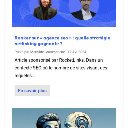
Ranker sur « agence seo » : quelle stratégie
netlinking gagnante ?
Posté par
Mathilde Grattepanche
|
17 Avr 2024
Article sponsorisé par RocketLinks. Dans un
contexte SEO où le nombre de sites visant des
requêtes...
En savoir plus