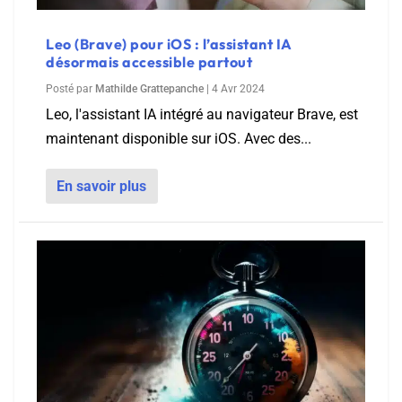
Leo (Brave) pour iOS : l’assistant IA
désormais accessible partout
Posté par
Mathilde Grattepanche
|
4 Avr 2024
Leo, l'assistant IA intégré au navigateur Brave, est
maintenant disponible sur iOS. Avec des...
En savoir plus