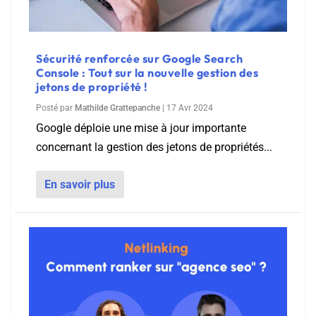
Sécurité renforcée sur Google Search
Console : Tout sur la nouvelle gestion des
jetons de propriété !
Posté par
Mathilde Grattepanche
|
17 Avr 2024
Google déploie une mise à jour importante
concernant la gestion des jetons de propriétés...
En savoir plus