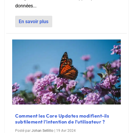
données...
En savoir plus
Comment les Core Updates modifient-ils
subtilement l’intention de l’utilisateur ?
Posté par
Johan Sellitto
|
19 Avr 2024