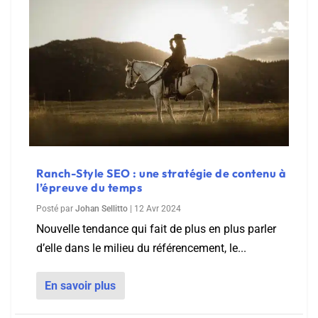
Ranch-Style SEO : une stratégie de contenu à
l’épreuve du temps
Posté par
Johan Sellitto
|
12 Avr 2024
Nouvelle tendance qui fait de plus en plus parler
d’elle dans le milieu du référencement, le...
En savoir plus