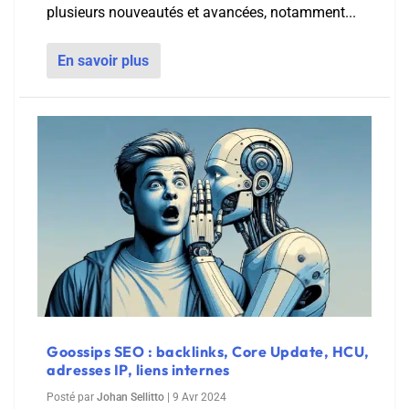
plusieurs nouveautés et avancées, notamment...
En savoir plus
Goossips SEO : backlinks, Core Update, HCU,
adresses IP, liens internes
Posté par
Johan Sellitto
|
9 Avr 2024