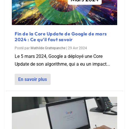
Fin de la Core Update de Google de mars
2024 : Ce qu’il faut savoir
Posté par
Mathilde Grattepanche
|
29 Avr 2024
Le 5 mars 2024, Google a déployé une Core
Update de son algorithme, qui a eu un impact...
En savoir plus