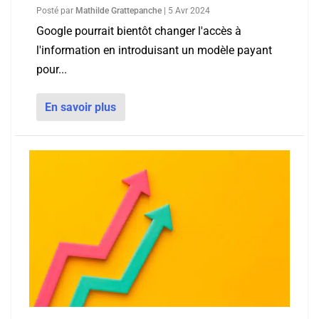
Posté par
Mathilde Grattepanche
|
5 Avr 2024
Google pourrait bientôt changer l'accès à
l'information en introduisant un modèle payant
pour...
En savoir plus