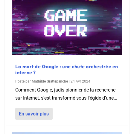
La mort de Google : une chute orchestrée en
interne ?
Posté par
Mathilde Grattepanche
|
24 Avr 2024
Comment Google, jadis pionnier de la recherche
sur Internet, s'est transformé sous l'égide d'une...
En savoir plus