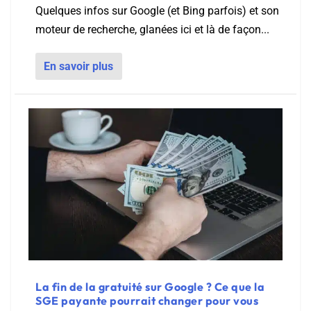
Quelques infos sur Google (et Bing parfois) et son
moteur de recherche, glanées ici et là de façon...
En savoir plus
La fin de la gratuité sur Google ? Ce que la
SGE payante pourrait changer pour vous