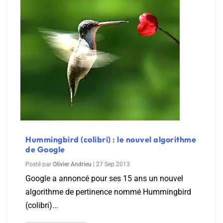
Hummingbird (colibri) : le nouvel algorithme
de Google
Posté par
Olivier Andrieu
|
27 Sep 2013
Google a annoncé pour ses 15 ans un nouvel
algorithme de pertinence nommé Hummingbird
(colibri)...