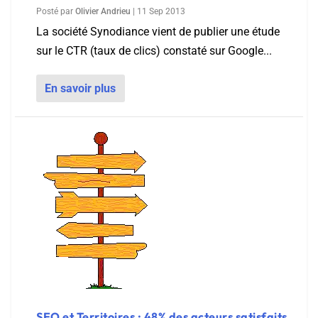
Posté par
Olivier Andrieu
|
11 Sep 2013
La société Synodiance vient de publier une étude
sur le CTR (taux de clics) constaté sur Google...
En savoir plus
SEO et Territoires : 48% des acteurs satisfaits