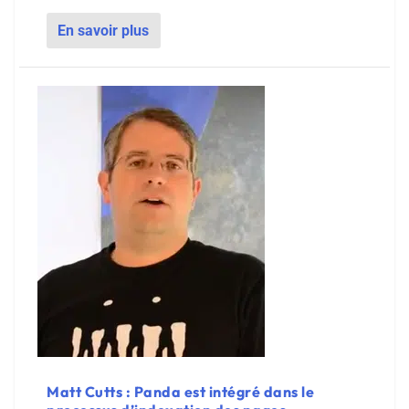
En savoir plus
Matt Cutts : Panda est intégré dans le