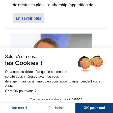
de mettre en place l'authorship (apparition de...
En savoir plus
Sur LinkedIn
Sur Youtube
Sur X
Sur Facebook
Newsletter Abondance