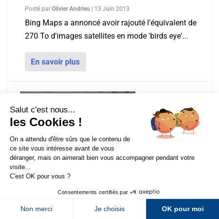
Posté par
Olivier Andrieu
|
13 Juin 2013
Bing Maps a annoncé avoir rajouté l'équivalent de
270 To d'images satellites en mode 'birds eye'...
En savoir plus
Sur LinkedIn
Sur Youtube
Sur X
Sur Facebook
Newsletter Abondance