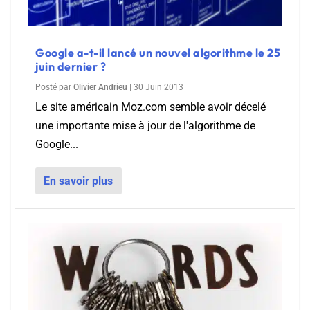
Google a-t-il lancé un nouvel algorithme le 25
juin dernier ?
Posté par
Olivier Andrieu
|
30 Juin 2013
Le site américain Moz.com semble avoir décelé
une importante mise à jour de l'algorithme de
Google...
En savoir plus