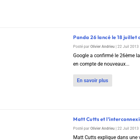
Panda 26 lancé le 18 juillet
Posté par
Olivier Andrieu
|
22 Juil 2013
Google a confirmé le 26ème lan
en compte de nouveaux...
En savoir plus
Matt Cutts et l’interconnex
Posté par
Olivier Andrieu
|
22 Juil 2013
Matt Cutts explique dans une v