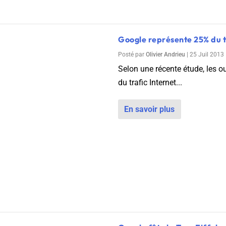
Google représente 25% du t
Posté par
Olivier Andrieu
|
25 Juil 2013
Selon une récente étude, les ou
du trafic Internet...
En savoir plus