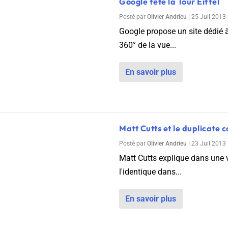
Google fête la Tour Eiffel
Posté par
Olivier Andrieu
|
25 Juil 2013
Google propose un site dédié à 
360° de la vue...
En savoir plus
Matt Cutts et le duplicate c
Posté par
Olivier Andrieu
|
23 Juil 2013
Matt Cutts explique dans une v
l'identique dans...
En savoir plus