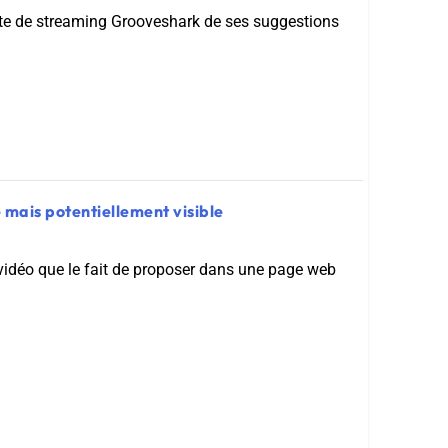
te de streaming Grooveshark de ses suggestions
é mais potentiellement visible
vidéo que le fait de proposer dans une page web