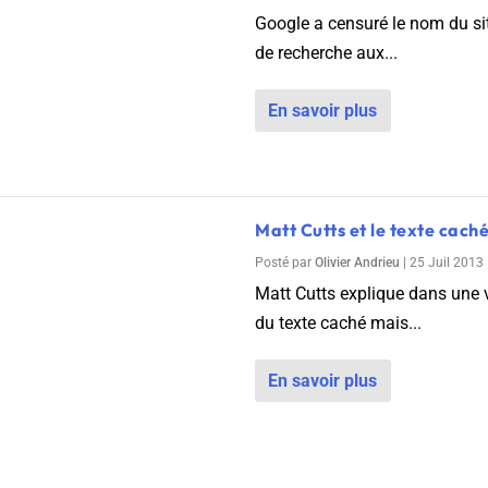
Google a censuré le nom du si
de recherche aux...
En savoir plus
Matt Cutts et le texte cach
Posté par
Olivier Andrieu
|
25 Juil 2013
Matt Cutts explique dans une 
du texte caché mais...
En savoir plus