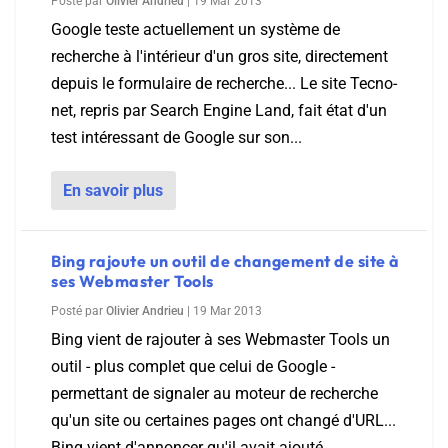
Posté par
Olivier Andrieu
|
19 Mar 2013
Google teste actuellement un système de
recherche à l'intérieur d'un gros site, directement
depuis le formulaire de recherche... Le site Tecno-
net, repris par Search Engine Land, fait état d'un
test intéressant de Google sur son...
En savoir plus
Bing rajoute un outil de changement de site à
ses Webmaster Tools
Posté par
Olivier Andrieu
|
19 Mar 2013
Bing vient de rajouter à ses Webmaster Tools un
outil - plus complet que celui de Google -
permettant de signaler au moteur de recherche
qu'un site ou certaines pages ont changé d'URL...
Bing vient d'annoncer qu'il avait ajouté...