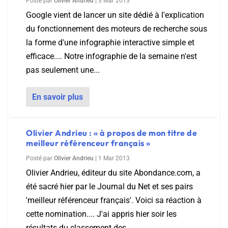
Posté par
Olivier Andrieu
|
3 Mar 2013
Google vient de lancer un site dédié à l'explication
du fonctionnement des moteurs de recherche sous
la forme d'une infographie interactive simple et
efficace.... Notre infographie de la semaine n'est
pas seulement une...
En savoir plus
Olivier Andrieu : « à propos de mon titre de
meilleur référenceur français »
Posté par
Olivier Andrieu
|
1 Mar 2013
Olivier Andrieu, éditeur du site Abondance.com, a
été sacré hier par le Journal du Net et ses pairs
'meilleur référenceur français'. Voici sa réaction à
cette nomination.... J'ai appris hier soir les
résultats du classement des...