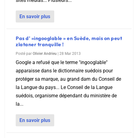
sites médias... Plusieurs...
En savoir plus
Pas d' »ingooglable » en Suède, mais on peut
zlataner tranquille !
Posté par
Olivier Andrieu
|
28 Mar 2013
Google a refusé que le terme "ingooglable"
apparaisse dans le dictionnaire suédois pour
protéger sa marque, au grand dam du Conseil de
la Langue du pays... Le Conseil de la Langue
suédois, organisme dépendant du ministère de
la...
En savoir plus