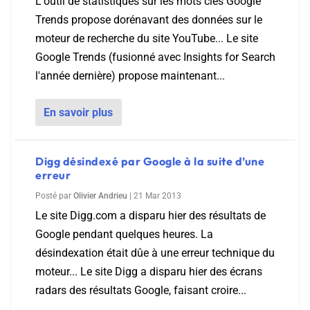
L'outil de statistiques sur les mots clés Google
Trends propose dorénavant des données sur le
moteur de recherche du site YouTube... Le site
Google Trends (fusionné avec Insights for Search
l'année dernière) propose maintenant...
En savoir plus
Digg désindexé par Google à la suite d’une
erreur
Posté par
Olivier Andrieu
|
21 Mar 2013
Le site Digg.com a disparu hier des résultats de
Google pendant quelques heures. La
désindexation était dûe à une erreur technique du
moteur... Le site Digg a disparu hier des écrans
radars des résultats Google, faisant croire...