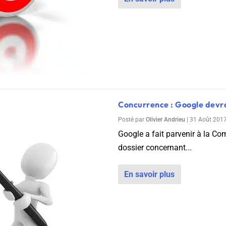
Concurrence : Google devra
Posté par
Olivier Andrieu
|
31 Août 201
Google a fait parvenir à la C
dossier concernant...
En savoir plus