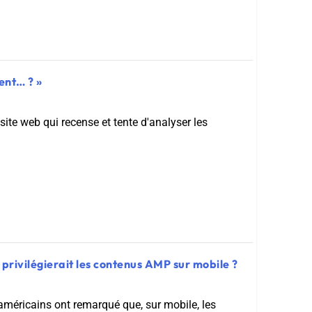
ent… ? »
te web qui recense et tente d'analyser les
privilégierait les contenus AMP sur mobile ?
méricains ont remarqué que, sur mobile, les