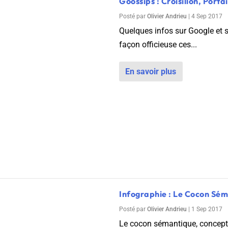
Goossips : Croisillon, Port
Posté par
Olivier Andrieu
|
4 Sep 2017
Quelques infos sur Google et s
façon officieuse ces...
En savoir plus
Infographie : Le Cocon Sé
Posté par
Olivier Andrieu
|
1 Sep 2017
Le cocon sémantique, concept in