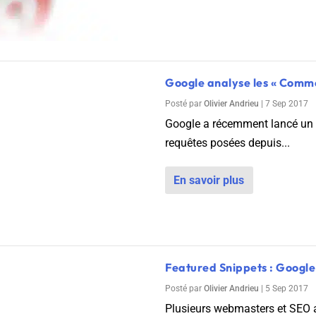
Google analyse les « Comm
Posté par
Olivier Andrieu
|
7 Sep 2017
Google a récemment lancé un si
requêtes posées depuis...
 2026
En savoir plus
Featured Snippets : Google 
Posté par
Olivier Andrieu
|
5 Sep 2017
Plusieurs webmasters et SEO a