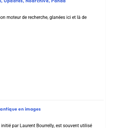
ail, Updates, Noarchive, Panda
on moteur de recherche, glanées ici et là de
mantique en images
itié par Laurent Bourrelly, est souvent utilisé