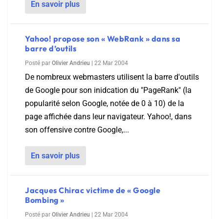
En savoir plus
Yahoo! propose son « WebRank » dans sa
barre d’outils
Posté par
Olivier Andrieu
|
22 Mar 2004
De nombreux webmasters utilisent la barre d'outils
de Google pour son inidcation du "PageRank" (la
popularité selon Google, notée de 0 à 10) de la
page affichée dans leur navigateur. Yahoo!, dans
son offensive contre Google,...
En savoir plus
Jacques Chirac victime de « Google
Bombing »
Posté par
Olivier Andrieu
|
22 Mar 2004