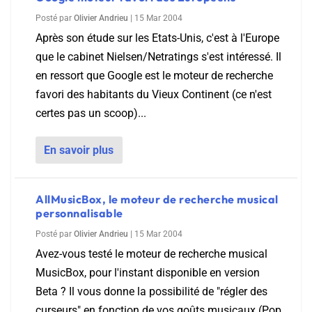
Posté par
Olivier Andrieu
|
15 Mar 2004
Après son étude sur les Etats-Unis, c'est à l'Europe
que le cabinet Nielsen/Netratings s'est intéressé. Il
en ressort que Google est le moteur de recherche
favori des habitants du Vieux Continent (ce n'est
certes pas un scoop)...
En savoir plus
AllMusicBox, le moteur de recherche musical
personnalisable
Posté par
Olivier Andrieu
|
15 Mar 2004
Avez-vous testé le moteur de recherche musical
MusicBox, pour l'instant disponible en version
Beta ? Il vous donne la possibilité de "régler des
curseurs" en fonction de vos goûts musicaux (Pop