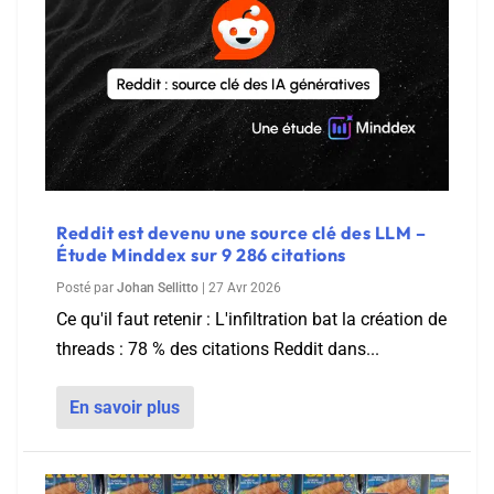
Reddit est devenu une source clé des LLM –
Étude Minddex sur 9 286 citations
Posté par
Johan Sellitto
|
27 Avr 2026
Ce qu'il faut retenir : L'infiltration bat la création de
threads : 78 % des citations Reddit dans...
En savoir plus