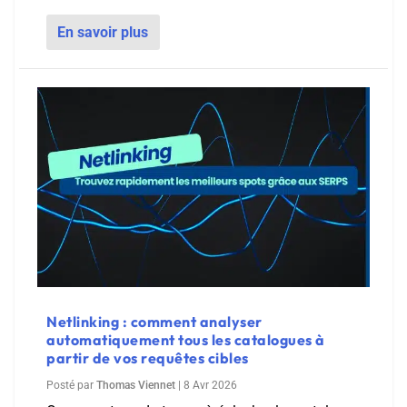
En savoir plus
Netlinking : comment analyser
automatiquement tous les catalogues à
partir de vos requêtes cibles
Posté par
Thomas Viennet
|
8 Avr 2026