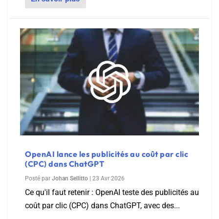
OpenAI lance les publicités au coût par clic
(CPC) dans ChatGPT
Posté par
Johan Sellitto
|
23 Avr 2026
Ce qu'il faut retenir : OpenAI teste des publicités au
coût par clic (CPC) dans ChatGPT, avec des...