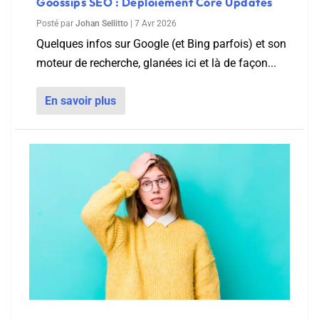
Goossips SEO : Déploiement Core Updates
Posté par
Johan Sellitto
|
7 Avr 2026
Quelques infos sur Google (et Bing parfois) et son
moteur de recherche, glanées ici et là de façon...
En savoir plus