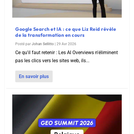
Google Search et IA : ce que Liz Reid révèle
de la transformation en cours
Posté par
Johan Sellitto
|
29 Avr 2026
Ce qu'il faut retenir : Les AI Overviews n'éliminent
pas les clics vers les sites web, ils...
En savoir plus