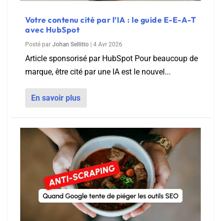
Votre contenu cité par l’IA : le guide E-E-A-T
avec HubSpot
Posté par
Johan Sellitto
|
4 Avr 2026
Article sponsorisé par HubSpot Pour beaucoup de
marque, être cité par une IA est le nouvel...
En savoir plus