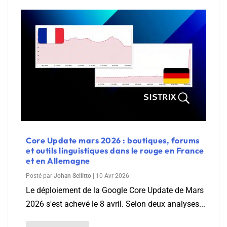
Core Update mars 2026 : boutiques, forums
et outils linguistiques dans le rouge en France
et en Allemagne
Posté par
Johan Sellitto
|
10 Avr 2026
Le déploiement de la Google Core Update de Mars
2026 s'est achevé le 8 avril. Selon deux analyses...