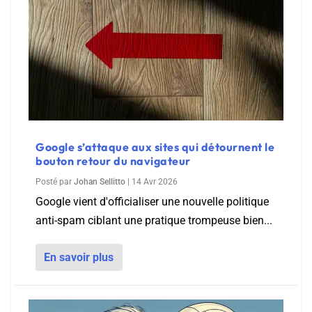
Google s’attaque aux sites qui détournent le
bouton retour du navigateur
Posté par
Johan Sellitto
|
14 Avr 2026
Google vient d'officialiser une nouvelle politique
anti-spam ciblant une pratique trompeuse bien...
En savoir plus