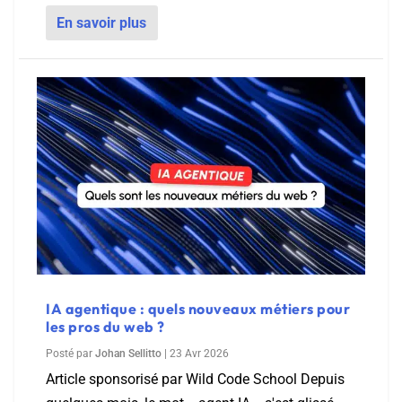
En savoir plus
IA agentique : quels nouveaux métiers pour
les pros du web ?
Posté par
Johan Sellitto
|
23 Avr 2026
Article sponsorisé par Wild Code School Depuis