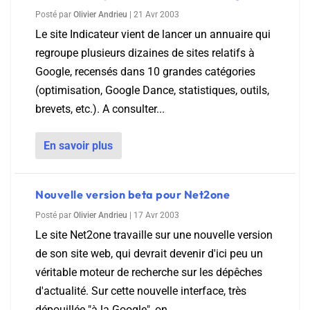
Posté par
Olivier Andrieu
|
21 Avr 2003
Le site Indicateur vient de lancer un annuaire qui
regroupe plusieurs dizaines de sites relatifs à
Google, recensés dans 10 grandes catégories
(optimisation, Google Dance, statistiques, outils,
brevets, etc.). A consulter...
En savoir plus
Nouvelle version beta pour Net2one
Posté par
Olivier Andrieu
|
17 Avr 2003
Le site Net2one travaille sur une nouvelle version
de son site web, qui devrait devenir d'ici peu un
véritable moteur de recherche sur les dépêches
d'actualité. Sur cette nouvelle interface, très
dépouillée "à la Google", on...