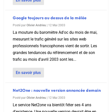
En savoir plus
Google toujours au dessus de la mélée
Posté par
Olivier Andrieu
|
12 Mai 2003
La mouture du baromètre Ad'oc du mois de mai,
mesurant le trafic généré sur les sites web
professionnels francophones vient de sortir. Les
grandes tendances du référencement et de son
trafic au mois d'avril 2003 sont les...
En savoir plus
Net2One : nouvelle version annoncée demain
Posté par
Olivier Andrieu
|
12 Mai 2003
Le service Net2one va bientôt féter ses 4 ans
d'existence. Une nouvelle version devrait être en