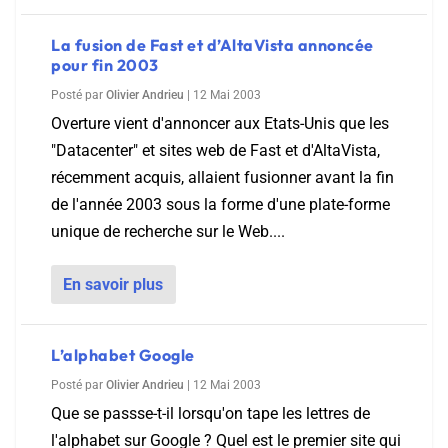
La fusion de Fast et d’AltaVista annoncée
pour fin 2003
Posté par
Olivier Andrieu
|
12 Mai 2003
Overture vient d'annoncer aux Etats-Unis que les
"Datacenter" et sites web de Fast et d'AltaVista,
récemment acquis, allaient fusionner avant la fin
de l'année 2003 sous la forme d'une plate-forme
unique de recherche sur le Web....
En savoir plus
L’alphabet Google
Posté par
Olivier Andrieu
|
12 Mai 2003
Que se passse-t-il lorsqu'on tape les lettres de
l'alphabet sur Google ? Quel est le premier site qui