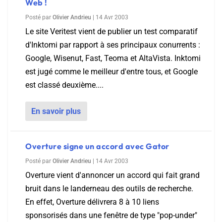
Web !
Posté par
Olivier Andrieu
|
14 Avr 2003
Le site Veritest vient de publier un test comparatif
d'Inktomi par rapport à ses principaux conurrents :
Google, Wisenut, Fast, Teoma et AltaVista. Inktomi
est jugé comme le meilleur d'entre tous, et Google
est classé deuxième....
En savoir plus
Overture signe un accord avec Gator
Posté par
Olivier Andrieu
|
14 Avr 2003
Overture vient d'annoncer un accord qui fait grand
bruit dans le landerneau des outils de recherche.
En effet, Overture délivrera 8 à 10 liens
sponsorisés dans une fenêtre de type "pop-under"