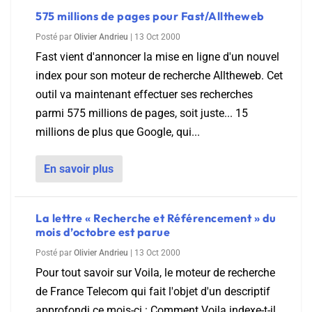
575 millions de pages pour Fast/Alltheweb
Posté par
Olivier Andrieu
|
13 Oct 2000
Fast vient d'annoncer la mise en ligne d'un nouvel
index pour son moteur de recherche Alltheweb. Cet
outil va maintenant effectuer ses recherches
parmi 575 millions de pages, soit juste... 15
millions de plus que Google, qui...
En savoir plus
La lettre « Recherche et Référencement » du
mois d’octobre est parue
Posté par
Olivier Andrieu
|
13 Oct 2000
Pour tout savoir sur Voila, le moteur de recherche
de France Telecom qui fait l'objet d'un descriptif
approfondi ce mois-ci : Comment Voila indexe-t-il