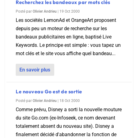
Recherchez les bandeaux par mots clés
Posté par
Olivier Andrieu
|
19 Oct 2000
Les sociétés LemonAd et OrangeArt proposent
depuis peu un moteur de recherche sur les
bandeaux publicitaires en ligne, baptisé Live
Keywords. Le principe est simple : vous tapez un
mot clés et le site vous affiche quel bandeau...
En savoir plus
Le nouveau Go est de sortie
Posté par
Olivier Andrieu
|
18 Oct 2000
Comme prévu, Disney a sorti la nouvelle mouture
du site Go.com (ex-Infoseek, ce nom devenant
totalement absent du nouveau site). Disney a
finalement décidé d'abandonner la fonction de