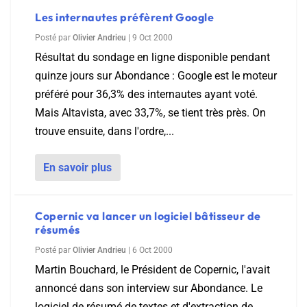
Les internautes préfèrent Google
Posté par
Olivier Andrieu
|
9 Oct 2000
Résultat du sondage en ligne disponible pendant
quinze jours sur Abondance : Google est le moteur
préféré pour 36,3% des internautes ayant voté.
Mais Altavista, avec 33,7%, se tient très près. On
trouve ensuite, dans l'ordre,...
En savoir plus
Copernic va lancer un logiciel bâtisseur de
résumés
Posté par
Olivier Andrieu
|
6 Oct 2000
Martin Bouchard, le Président de Copernic, l'avait
annoncé dans son interview sur Abondance. Le
logiciel de résumé de textes et d'extraction de