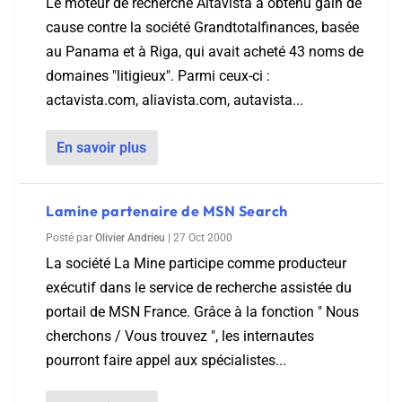
Le moteur de recherche Altavista a obtenu gain de
cause contre la société Grandtotalfinances, basée
au Panama et à Riga, qui avait acheté 43 noms de
domaines "litigieux". Parmi ceux-ci :
actavista.com, aliavista.com, autavista...
En savoir plus
Lamine partenaire de MSN Search
Posté par
Olivier Andrieu
|
27 Oct 2000
La société La Mine participe comme producteur
exécutif dans le service de recherche assistée du
portail de MSN France. Grâce à la fonction " Nous
cherchons / Vous trouvez ", les internautes
pourront faire appel aux spécialistes...